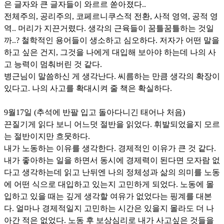
은 글자와 큰 글자들이 와르르 쏟아졌다..
전체주의, 공리주의, 코페르니쿠스적 전환, 사적 영역, 공적 영
역.. 머리가 지끈거렸다. 생각의 근육들이 꿈틀꿈틀하는 것일
까..? 철학적인 용어들이 생소하고 심오하다. 저자가 어떤 말을
하고 싶은 건지, 그것을 나에게 대입해 보아야 하는데 나의 사
고 능력이 멈춰버린 것 같다.
병근님이 말씀하신 게 생각난다. 씨름하는 만큼 생각의 확장이
있다고. 나의 사고를 확대시켜 줄 책은 확실하다.
9월17일 (추석에 반팔 입고 돌아다니긴 태어나 처음)
끈질기게 읽다 보니 어느덧 절반을 읽었다. 휘발되었을지 모르
는 절반이지만 흐뭇하다.
내가 노동하는 이유를 생각한다. 경제적인 이유가 큰 것 같다.
내가 좋아하는 일을 하면서 동시에 경제력이 된다면 모자람 없
다고 생각하는데 읽고 난뒤엔 나의 정체성과 삶의 의미를 노동
에 어떤 식으로 대입하고 있는지 고민하게 되었다. 노동에 몰
입하고 있을 때는 깊게 생각할 여유가 없었다는 핑계를 대본
다. 얼마나 경제적일지 고민하는 시간은 있을지 몰라도 더 나
아간 적은 없었다. 노동 후 보상심리로 내가 사고싶은 것들을