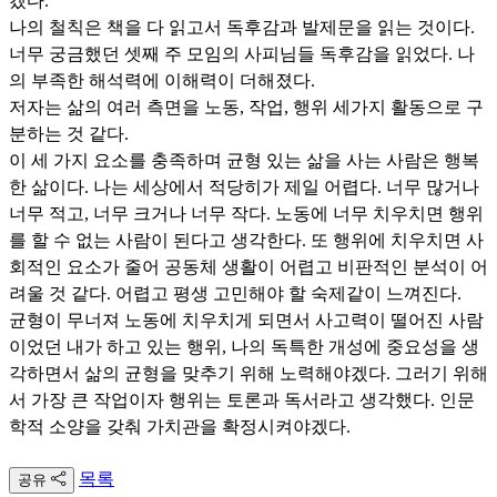
겠다.
나의 철칙은 책을 다 읽고서 독후감과 발제문을 읽는 것이다.
너무 궁금했던 셋째 주 모임의 사피님들 독후감을 읽었다. 나
의 부족한 해석력에 이해력이 더해졌다.
저자는 삶의 여러 측면을 노동, 작업, 행위 세가지 활동으로 구
분하는 것 같다.
이 세 가지 요소를 충족하며 균형 있는 삶을 사는 사람은 행복
한 삶이다. 나는 세상에서 적당히가 제일 어렵다. 너무 많거나
너무 적고, 너무 크거나 너무 작다. 노동에 너무 치우치면 행위
를 할 수 없는 사람이 된다고 생각한다. 또 행위에 치우치면 사
회적인 요소가 줄어 공동체 생활이 어렵고 비판적인 분석이 어
려울 것 같다. 어렵고 평생 고민해야 할 숙제같이 느껴진다.
균형이 무너져 노동에 치우치게 되면서 사고력이 떨어진 사람
이었던 내가 하고 있는 행위, 나의 독특한 개성에 중요성을 생
각하면서 삶의 균형을 맞추기 위해 노력해야겠다. 그러기 위해
서 가장 큰 작업이자 행위는 토론과 독서라고 생각했다. 인문
학적 소양을 갖춰 가치관을 확정시켜야겠다.
목록
공유