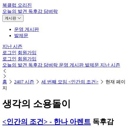
북클럽 오리진
오늘의 발견
독후감
담벼락
게시판
운영 게시판
발제문
지난 시즌
로그인
회원가입
로그인
회원가입
오늘의 발견
독후감
담벼락
운영 게시판
발제문
지난 시즌
홈
2407 시즌
세 번째 모임 <인간의 조건>
현재 페이
지
생각의 소용돌이
<인간의 조건> - 한나 아렌트
독후감