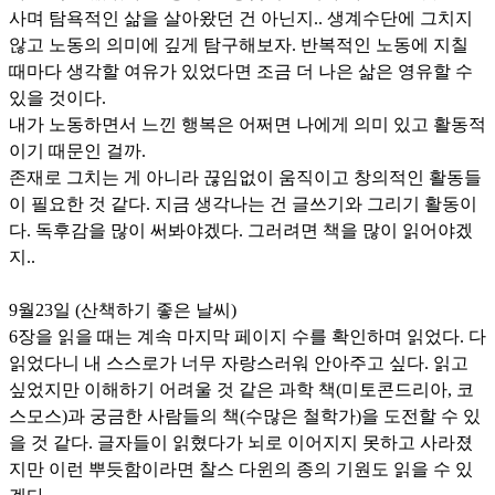
사며 탐욕적인 삶을 살아왔던 건 아닌지.. 생계수단에 그치지
않고 노동의 의미에 깊게 탐구해보자. 반복적인 노동에 지칠
때마다 생각할 여유가 있었다면 조금 더 나은 삶은 영유할 수
있을 것이다.
내가 노동하면서 느낀 행복은 어쩌면 나에게 의미 있고 활동적
이기 때문인 걸까.
존재로 그치는 게 아니라 끊임없이 움직이고 창의적인 활동들
이 필요한 것 같다. 지금 생각나는 건 글쓰기와 그리기 활동이
다. 독후감을 많이 써봐야겠다. 그러려면 책을 많이 읽어야겠
지..
9월23일 (산책하기 좋은 날씨)
6장을 읽을 때는 계속 마지막 페이지 수를 확인하며 읽었다. 다
읽었다니 내 스스로가 너무 자랑스러워 안아주고 싶다. 읽고
싶었지만 이해하기 어려울 것 같은 과학 책(미토콘드리아, 코
스모스)과 궁금한 사람들의 책(수많은 철학가)을 도전할 수 있
을 것 같다. 글자들이 읽혔다가 뇌로 이어지지 못하고 사라졌
지만 이런 뿌듯함이라면 찰스 다윈의 종의 기원도 읽을 수 있