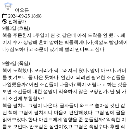
여오름
2024-09-25 18:08
전체공개
9월3일 (흐림)
책을 주문한지 1주일이 된 것 같은데 아직 도착을 안 했다. 페
이지 수가 상당해 흔히 말하는 벽돌책에다가(색깔도 빨강색이
다) 심오하다고 소문이 났기에 빨리 만나보고 싶다.
9월9일 (폭염)
책이 도착했다. 모서리가 찌그러져서 왔다. 맘이 아프다. 커버
를 벗겨보니 좀 나은 듯하다. 인간이 되려면 필요한 조건들을
나열했을까? 어떤 조건들이 나올까? 책이 어렵다고 하는 것을
보면 조건들에 대한 설명이 익숙하지 않은 모양인가, 난 몇 가
지 조건에 부합할까?
책을 펼치니 그림이 나온다. 글자들이 와르르 쏟아질 것만 같
던 책에 그림이 펼쳐지니 마음이 편안해졌다. 그림 밑에 글을
읽어보았다. 한나 아렌트에게 영향을 준 분들일까? 익숙한 이
름도 보인다. 안도감은 잠깐이었고 그림은 속임수다. 후엔 작