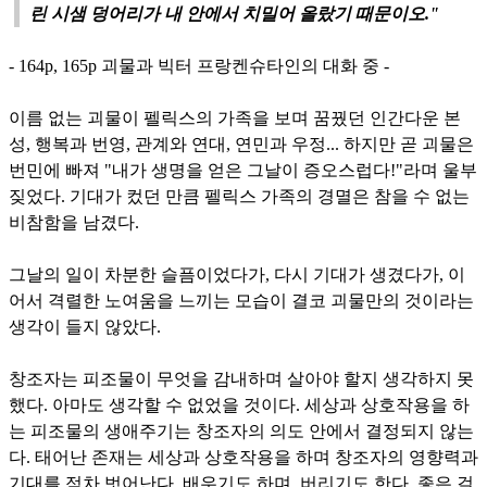
린 시샘 덩어리가 내 안에서 치밀어 올랐기 때문이오."
- 164p, 165p 괴물과 빅터 프랑켄슈타인의 대화 중 -
이름 없는 괴물이 펠릭스의 가족을 보며 꿈꿨던 인간다운 본
성, 행복과 번영, 관계와 연대, 연민과 우정... 하지만 곧 괴물은
번민에 빠져 "내가 생명을 얻은 그날이 증오스럽다!"라며 울부
짖었다. 기대가 컸던 만큼 펠릭스 가족의 경멸은 참을 수 없는
비참함을 남겼다.
그날의 일이 차분한 슬픔이었다가, 다시 기대가 생겼다가, 이
어서 격렬한 노여움을 느끼는 모습이 결코 괴물만의 것이라는
생각이 들지 않았다.
창조자는 피조물이 무엇을 감내하며 살아야 할지 생각하지 못
했다. 아마도 생각할 수 없었을 것이다. 세상과 상호작용을 하
는 피조물의 생애주기는 창조자의 의도 안에서 결정되지 않는
다. 태어난 존재는 세상과 상호작용을 하며 창조자의 영향력과
기대를 점차 벗어난다. 배우기도 하며, 버리기도 한다. 좋은 걸