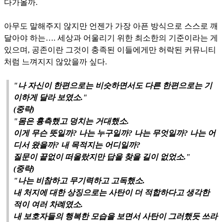
다가올까.
아무도 말해주지 않지만 언젠가 가장 아픈 방식으로 스스로 깨
달아야 하는…. 세상과 어울리기 위한 최소한의 기준이라는 게
있으며, 공존이란 그것이 충족된 이들에게만 허락된 커뮤니티
처럼 느껴지지 않았을까 싶다.
"나 자신이 한편으로는 비슷하면서도 다른 한편으로는 기
이하게 달라 보였소."
(중략)
"몸은 흉측했고 덩치는 거대했소.
이게 무슨 뜻일까? 나는 누구일까? 나는 무엇일까? 나는 어
디서 왔을까? 내 목적지는 어디일까?
질문이 끝없이 떠올랐지만 답을 찾을 길이 없었소."
(중략)
"나는 비참하고 무기력하고 고독했소.
내 처지에 대한 상징으로는 사탄이 더 적합하다고 생각한
적이 여러 차례였소.
내 보호자들의 행복한 모습을 보면서 사탄이 그러했듯 쓰라