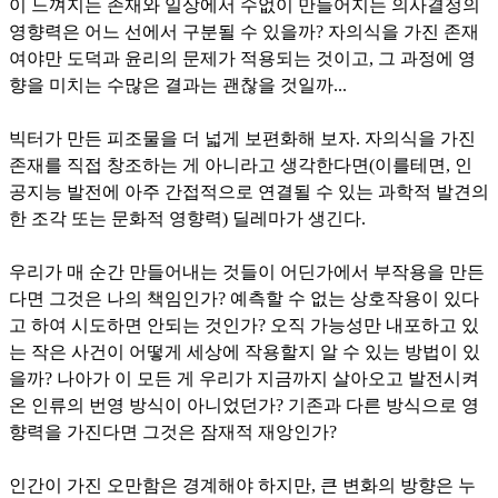
이 느껴지는 존재와 일상에서 수없이 만들어지는 의사결정의
영향력은 어느 선에서 구분될 수 있을까? 자의식을 가진 존재
여야만 도덕과 윤리의 문제가 적용되는 것이고, 그 과정에 영
향을 미치는 수많은 결과는 괜찮을 것일까...
빅터가 만든 피조물을 더 넓게 보편화해 보자. 자의식을 가진
존재를 직접 창조하는 게 아니라고 생각한다면(이를테면, 인
공지능 발전에 아주 간접적으로 연결될 수 있는 과학적 발견의
한 조각 또는 문화적 영향력) 딜레마가 생긴다.
우리가 매 순간 만들어내는 것들이 어딘가에서 부작용을 만든
다면 그것은 나의 책임인가? 예측할 수 없는 상호작용이 있다
고 하여 시도하면 안되는 것인가? 오직 가능성만 내포하고 있
는 작은 사건이 어떻게 세상에 작용할지 알 수 있는 방법이 있
을까? 나아가 이 모든 게 우리가 지금까지 살아오고 발전시켜
온 인류의 번영 방식이 아니었던가? 기존과 다른 방식으로 영
향력을 가진다면 그것은 잠재적 재앙인가?
인간이 가진 오만함은 경계해야 하지만, 큰 변화의 방향은 누