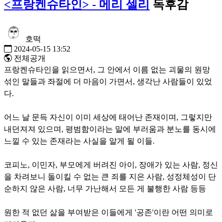
<프랑켄슈타인> - 메리 셀리
독후감
호떡
2024-05-15 13:52
전체공개
프랑켄슈타인을 읽으면서, 그 안에서 이름 없는 괴물의 원망
섞인 말들과 좌절에 더 마음이 가면서, 생각난 사람들이 있었
다.
어느 날 문득 자신이 이미 세상에 태어난 존재이며, 그렇지만
내던져져 있으며, 평범함이라는 말에 부러움과 분노를 동시에
느낄 수 있는 존재라는 사실을 알게 될 이들.
코피노, 이민자, 부모에게 버려진 아이, 장애가 있는 사람, 정신
을 차려보니 돌이킬 수 없는 큰 죄를 지은 사람, 성정체성이 단
순하지 않은 사람, 너무 가난해서 모든 게 불행한 사람 등등
원한 적 없던 삶을 부여받은 이들에게 '공존'이란 어떤 의미로