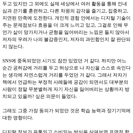
두고 있지만 그 외에도 실제 세상에서 여러 활동을 통해 인내
심과 끈기를 훈련하고, 다른 차원의 감각을 즐기고, 집중하고,
지연된 만족에 도전한다. 개인적 경험 안에서는 디지털 기술이
주는 문제점보다 효용을 더 크게 느끼고 있고, 그걸로 인해 무
언가 삶이 망가지거나 균형을 잃어버리는 느낌은 들지 않아서
저자의 우려가 나의 불감증인지, 저자의 과민함인지 잘 판단되
지 않는다.
SNS에 중독되었던 시기도 잠깐 있었던 거 같다. 하지만 어느
순간 공허감에 거리를 두고 허상으로 나 자신을 스스로 속인다
는 생각에 자연스럽게 거리를 두었던 거 같다. 그래서 저자가
책에서 언급하는 부정적 사례들에 공감이 되면서도 대부분의
사람이 정말 무분별하게 자기 자신을 잃어버리는 상황까지 방
치되고 있을까? 싶은 의문이 들었다.
그래도 그중 가장 동의가 되었던 것은 학습 능력과 장기기억에
대한 영향이다.
디지털 정보가 유통되고 소비되는 방식을 살펴보면 표면적 학