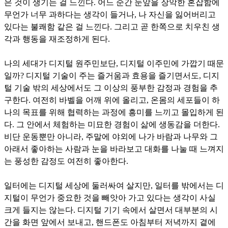
은 것이 생기는 걸 느낀다. 어느 순간 눈앞을 장악한 혼잡함에
무언가 너무 과하다는 생각이 들거나, 나 자신을 잃어버리고
있다는 불쾌함 같은 걸 느낀다. 그리고 곧 한쪽으로 치우친 생
각과 행동을 재조정하게 된다.
나의 세대가 디지털 원주민보단, 디지털 이주민에 가깝기 때문
일까? 디지털 기술이 주는 즐거움과 효용을 즐기면서도, 디지
털 기술 밖의 세상에서도 그 이상의 풍부한 감정과 경험을 추
구한다. 여전히 바벨을 어깨 위에 올리고, 온몸의 세포들이 하
나의 목표를 위해 협력하는 과정에 흥미를 느끼고 몰입하게 된
다. 그 안에서 체험하는 미묘한 경험이 삶에 생동감을 더한다.
비단 운동뿐만 아니라, 주말에 야외에 나가 바람과 나무와 그
아래서 좋아하는 사람과 눈을 바라보고 대화를 나눌 때 느껴지
는 풍성한 감정도 여전히 좋아한다.
일터에는 디지털 세상에 둘러싸여 살지만, 일터를 밖에서는 디
지털이 무언가 중요한 것을 빼앗아 가고 있다는 생각이 사실
크게 들지는 않는다. 디지털 기기 속에서 살면서 대부분의 시
간을 화면 앞에서 보내고, 핸드폰도 아침부터 저녁까지 곁에