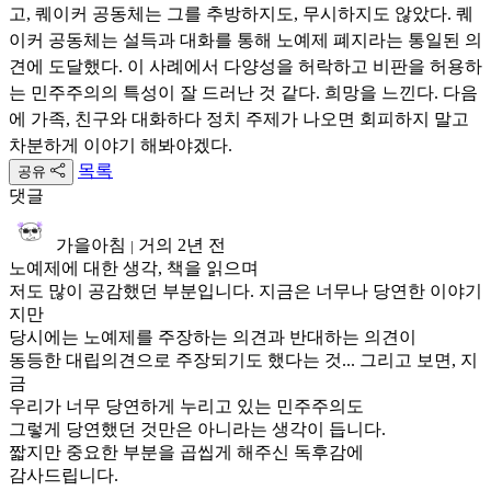
고, 퀘이커 공동체는 그를 추방하지도, 무시하지도 않았다. 퀘
이커 공동체는 설득과 대화를 통해 노예제 폐지라는 통일된 의
견에 도달했다. 이 사례에서 다양성을 허락하고 비판을 허용하
는 민주주의의 특성이 잘 드러난 것 같다. 희망을 느낀다. 다음
에 가족, 친구와 대화하다 정치 주제가 나오면 회피하지 말고
차분하게 이야기 해봐야겠다.
목록
공유
댓글
가을아침
거의 2년 전
|
노예제에 대한 생각, 책을 읽으며
저도 많이 공감했던 부분입니다. 지금은 너무나 당연한 이야기
지만
당시에는 노예제를 주장하는 의견과 반대하는 의견이
동등한 대립의견으로 주장되기도 했다는 것... 그리고 보면, 지
금
우리가 너무 당연하게 누리고 있는 민주주의도
그렇게 당연했던 것만은 아니라는 생각이 듭니다.
짧지만 중요한 부분을 곱씹게 해주신 독후감에
감사드립니다.