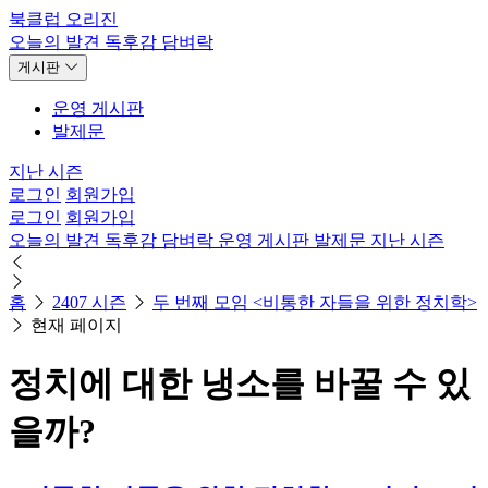
북클럽 오리진
오늘의 발견
독후감
담벼락
게시판
운영 게시판
발제문
지난 시즌
로그인
회원가입
로그인
회원가입
오늘의 발견
독후감
담벼락
운영 게시판
발제문
지난 시즌
홈
2407 시즌
두 번째 모임 <비통한 자들을 위한 정치학>
현재 페이지
정치에 대한 냉소를 바꿀 수 있
을까?