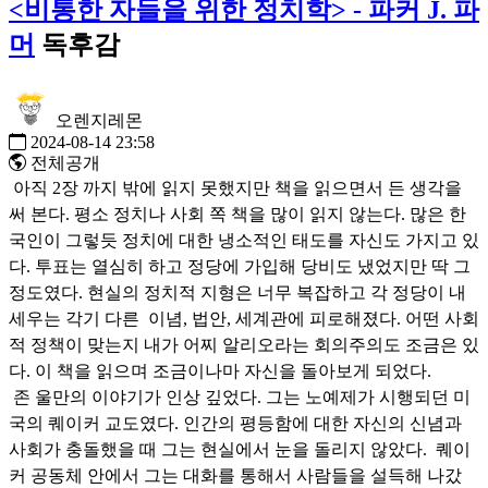
<비통한 자들을 위한 정치학> - 파커 J. 파
머
독후감
오렌지레몬
2024-08-14 23:58
전체공개
아직 2장 까지 밖에 읽지 못했지만 책을 읽으면서 든 생각을
써 본다. 평소 정치나 사회 쪽 책을 많이 읽지 않는다. 많은 한
국인이 그렇듯 정치에 대한 냉소적인 태도를 자신도 가지고 있
다. 투표는 열심히 하고 정당에 가입해 당비도 냈었지만 딱 그
정도였다. 현실의 정치적 지형은 너무 복잡하고 각 정당이 내
세우는 각기 다른 이념, 법안, 세계관에 피로해졌다. 어떤 사회
적 정책이 맞는지 내가 어찌 알리오라는 회의주의도 조금은 있
다. 이 책을 읽으며 조금이나마 자신을 돌아보게 되었다.
존 울만의 이야기가 인상 깊었다. 그는 노예제가 시행되던 미
국의 퀘이커 교도였다. 인간의 평등함에 대한 자신의 신념과
사회가 충돌했을 때 그는 현실에서 눈을 돌리지 않았다. 퀘이
커 공동체 안에서 그는 대화를 통해서 사람들을 설득해 나갔