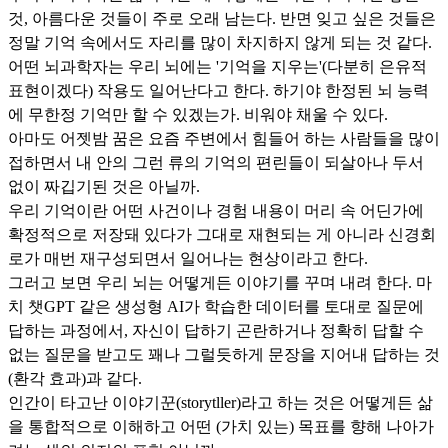
것, 아름다운 것들이 주로 오래 남는다. 반면 잊고 싶은 것들은
정말 기억 속에서도 자리를 많이 차지하지 않게 되는 것 같다.
어떤 뇌과학자는 우리 뇌에는 '기억을 지우는'(다분히 은유적
표현이겠다) 작용도 일어난다고 한다. 하기야 한정된 뇌 능력
에 무한정 기억만 할 수 있겠는가. 비워야 채울 수 있다.
아마도 어젯밤 꿈은 요즘 주변에서 힘들어 하는 사람들을 많이
접하면서 내 안의 그런 류의 기억의 편린들이 되살아나 두서
없이 짜깁기된 것은 아닐까.
우리 기억이란 어떤 사건이나 경험 내용이 머리 속 어딘가에
확정적으로 저장돼 있다가 그대로 재현되는 게 아니라 신경회
로가 매번 재구성되면서 일어나는 현상이라고 한다.
그러고 보면 우리 뇌는 어떻게든 이야기를 꾸며 내려 한다. 마
치 챗GPT 같은 생성형 AI가 학습한 데이터를 토대로 질문에
답하는 과정에서, 자신이 답하기 곤란하거나 정확히 답할 수
없는 질문을 받고도 꽤나 그럴듯하게 문장을 지어내 답하는 것
(환각 효과)과 같다.
인간이 타고난 이야기꾼(storytller)라고 하는 것은 어떻게든 삶
을 통합적으로 이해하고 어떤 (가치 있는) 목표를 향해 나아가