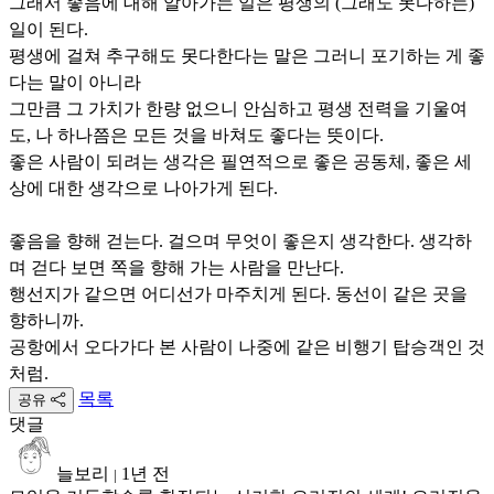
그래서 좋음에 대해 알아가는 일은 평생의 (그래도 못다하는)
일이 된다.
평생에 걸쳐 추구해도 못다한다는 말은 그러니 포기하는 게 좋
다는 말이 아니라
그만큼 그 가치가 한량 없으니 안심하고 평생 전력을 기울여
도, 나 하나쯤은 모든 것을 바쳐도 좋다는 뜻이다.
좋은 사람이 되려는 생각은 필연적으로 좋은 공동체, 좋은 세
상에 대한 생각으로 나아가게 된다.
좋음을 향해 걷는다. 걸으며 무엇이 좋은지 생각한다. 생각하
며 걷다 보면 쪽을 향해 가는 사람을 만난다.
행선지가 같으면 어디선가 마주치게 된다. 동선이 같은 곳을
향하니까.
공항에서 오다가다 본 사람이 나중에 같은 비행기 탑승객인 것
처럼.
목록
공유
댓글
늘보리
1년 전
|