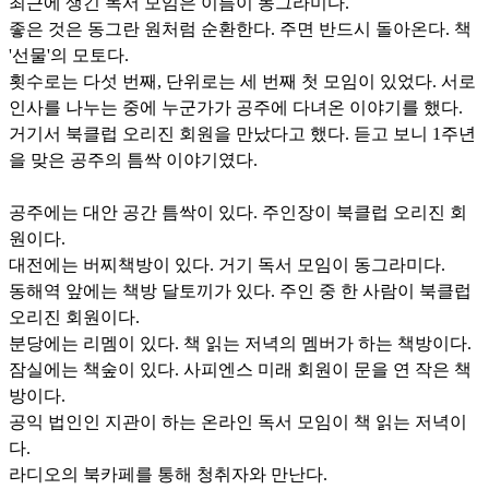
최근에 생긴 독서 모임은 이름이 동그라미다.
좋은 것은 동그란 원처럼 순환한다. 주면 반드시 돌아온다. 책
'선물'의 모토다.
횟수로는 다섯 번째, 단위로는 세 번째 첫 모임이 있었다. 서로
인사를 나누는 중에 누군가가 공주에 다녀온 이야기를 했다.
거기서 북클럽 오리진 회원을 만났다고 했다. 듣고 보니 1주년
을 맞은 공주의 틈싹 이야기였다.
공주에는 대안 공간 틈싹이 있다. 주인장이 북클럽 오리진 회
원이다.
대전에는 버찌책방이 있다. 거기 독서 모임이 동그라미다.
동해역 앞에는 책방 달토끼가 있다. 주인 중 한 사람이 북클럽
오리진 회원이다.
분당에는 리멤이 있다. 책 읽는 저녁의 멤버가 하는 책방이다.
잠실에는 책숲이 있다. 사피엔스 미래 회원이 문을 연 작은 책
방이다.
공익 법인인 지관이 하는 온라인 독서 모임이 책 읽는 저녁이
다.
라디오의 북카페를 통해 청취자와 만난다.