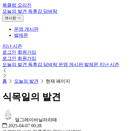
북클럽 오리진
오늘의 발견
독후감
담벼락
게시판
운영 게시판
발제문
지난 시즌
로그인
회원가입
로그인
회원가입
오늘의 발견
독후감
담벼락
운영 게시판
발제문
지난 시즌
홈
오늘의 발견
현재 페이지
식목일의 발견
얼그레이바닐라라떼
2025-04-07 00:28