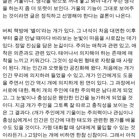
글은 거울이다. 생각을 밖으로 꺼내 놓고 봐야 내가 무슨 생각
을 하는지 좀 더 또렷이 보인다. 거울의 기능이 그대로 보여주
는 것이라면 글은 정직하고 선명해야 한다는 결론이 나온다.
버찌 책방에 '별이'라는 개가 있다. 그 녀석이 처음 대면한 이후
부터 줄곧 만날 때마다 바라보는 눈빛이 마음을 사로잡는 데가
있다. 정말 진심을 담은 눈길이다. 주의는 애착과 관련 있고, 애
착은 의존과도 관련 있다. 태어나서 의지해야 하는 존재에 애
착을 느끼고 키워간다. 그것이 성숙된 형태로 자랐을 때 사랑
이 된다. 개는 인간과 오랫동안 공진화해 왔다. 처음에는 개가
인간 무리에 의지하려 들었을 수 있고, 개가 인간에게도 도움
을 주면서 인간 역시 개에 의지하게 된 면이 있다. 그 과정에서
서로에 대한, 특히 개의 주인에 대한 주의력은 남다르게 되었
고, 그 눈빛이나 충성심은 웬만한 인간을 능가하게 되었을 것
이다. 지금 개가 주인을 그토록 잘 따르고 충직성을 보이는 것
은 그 결과다. (개가 주인에게 기울이는 주의력이나 관심이나
충성심에게서 인간은 인간에 대한 태도와 관련한 뭔가를 배울
수도 있을 것이다. 가령 대화할 때 상대에게 몰입할 수 있는 것
이라든가..) 고양이는 개에 비하면 한참 신참이다. 그래서 아직