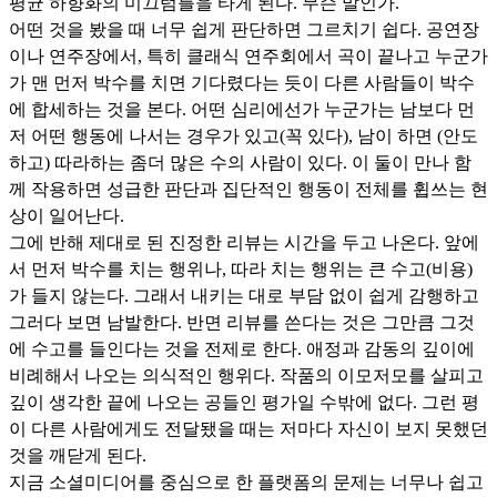
평균 하향화의 미끄럼틀을 타게 된다. 무슨 말인가.
어떤 것을 봤을 때 너무 쉽게 판단하면 그르치기 쉽다. 공연장
이나 연주장에서, 특히 클래식 연주회에서 곡이 끝나고 누군가
가 맨 먼저 박수를 치면 기다렸다는 듯이 다른 사람들이 박수
에 합세하는 것을 본다. 어떤 심리에선가 누군가는 남보다 먼
저 어떤 행동에 나서는 경우가 있고(꼭 있다), 남이 하면 (안도
하고) 따라하는 좀더 많은 수의 사람이 있다. 이 둘이 만나 함
께 작용하면 성급한 판단과 집단적인 행동이 전체를 휩쓰는 현
상이 일어난다.
그에 반해 제대로 된 진정한 리뷰는 시간을 두고 나온다. 앞에
서 먼저 박수를 치는 행위나, 따라 치는 행위는 큰 수고(비용)
가 들지 않는다. 그래서 내키는 대로 부담 없이 쉽게 감행하고
그러다 보면 남발한다. 반면 리뷰를 쓴다는 것은 그만큼 그것
에 수고를 들인다는 것을 전제로 한다. 애정과 감동의 깊이에
비례해서 나오는 의식적인 행위다. 작품의 이모저모를 살피고
깊이 생각한 끝에 나오는 공들인 평가일 수밖에 없다. 그런 평
이 다른 사람에게도 전달됐을 때는 저마다 자신이 보지 못했던
것을 깨닫게 된다.
지금 소셜미디어를 중심으로 한 플랫폼의 문제는 너무나 쉽고