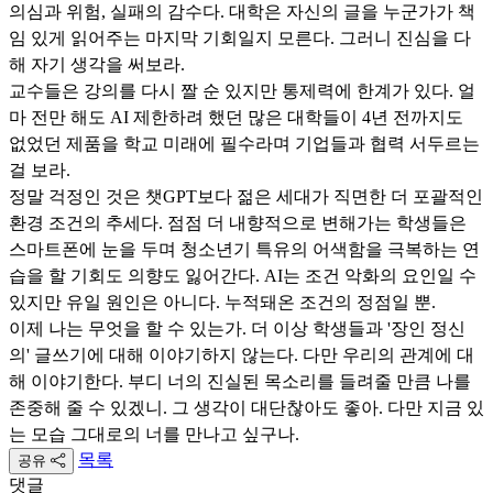
의심과 위험, 실패의 감수다. 대학은 자신의 글을 누군가가 책
임 있게 읽어주는 마지막 기회일지 모른다. 그러니 진심을 다
해 자기 생각을 써보라.
교수들은 강의를 다시 짤 순 있지만 통제력에 한계가 있다. 얼
마 전만 해도 AI 제한하려 했던 많은 대학들이 4년 전까지도
없었던 제품을 학교 미래에 필수라며 기업들과 협력 서두르는
걸 보라.
정말 걱정인 것은 챗GPT보다 젊은 세대가 직면한 더 포괄적인
환경 조건의 추세다. 점점 더 내향적으로 변해가는 학생들은
스마트폰에 눈을 두며 청소년기 특유의 어색함을 극복하는 연
습을 할 기회도 의향도 잃어간다. AI는 조건 악화의 요인일 수
있지만 유일 원인은 아니다. 누적돼온 조건의 정점일 뿐.
이제 나는 무엇을 할 수 있는가. 더 이상 학생들과 '장인 정신
의' 글쓰기에 대해 이야기하지 않는다. 다만 우리의 관계에 대
해 이야기한다. 부디 너의 진실된 목소리를 들려줄 만큼 나를
존중해 줄 수 있겠니. 그 생각이 대단찮아도 좋아. 다만 지금 있
는 모습 그대로의 너를 만나고 싶구나.
목록
공유
댓글