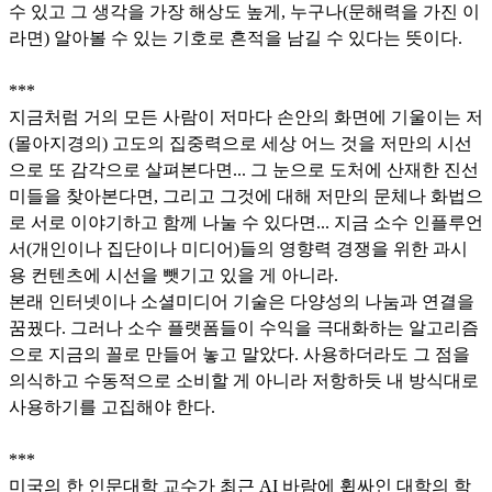
수 있고 그 생각을 가장 해상도 높게, 누구나(문해력을 가진 이
라면) 알아볼 수 있는 기호로 흔적을 남길 수 있다는 뜻이다.
***
지금처럼 거의 모든 사람이 저마다 손안의 화면에 기울이는 저
(몰아지경의) 고도의 집중력으로 세상 어느 것을 저만의 시선
으로 또 감각으로 살펴본다면... 그 눈으로 도처에 산재한 진선
미들을 찾아본다면, 그리고 그것에 대해 저만의 문체나 화법으
로 서로 이야기하고 함께 나눌 수 있다면... 지금 소수 인플루언
서(개인이나 집단이나 미디어)들의 영향력 경쟁을 위한 과시
용 컨텐츠에 시선을 뺏기고 있을 게 아니라.
본래 인터넷이나 소셜미디어 기술은 다양성의 나눔과 연결을
꿈꿨다. 그러나 소수 플랫폼들이 수익을 극대화하는 알고리즘
으로 지금의 꼴로 만들어 놓고 말았다. 사용하더라도 그 점을
의식하고 수동적으로 소비할 게 아니라 저항하듯 내 방식대로
사용하기를 고집해야 한다.
***
미국의 한 인문대학 교수가 최근 AI 바람에 휩싸인 대학의 학