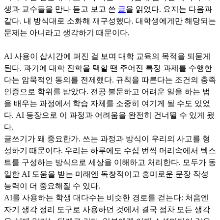
생과 교수들을 만나 듣고 보고 쓴
글
을 읽었다. 요지는 다음과
같다. 내 방식대로 소화해 재구성했다. 대학생에게만 해당되는
문제는 아니라고 생각하기 때문이다.
AI 사용이 삽시간에 퍼진 걸 보며 대학 교육의 목적을 되묻게
된다. 과거에 대학 진학을 택할 땐 주어진 특정 과제를 수행한
다는 암묵적인 동의를 전제했다. 규칙을 따른다는 조건의 충족
인증으로 학위를 받았다. 전공 불문하고 어려운 일을 하는 법
을 배우는 과정에서 학습 자체를 소중히 여기게 될 수도 있었
다. AI 등장으로 이 과정과 어려움을 완전히 건너뛸 수 있게 됐
다.
글쓰기가 왜 중요한가. 쓰는 과정과 방식이 우리의 사고를 형
성하기 때문이다. 우리는 하루에도 수십 번씩 머리속에서 텍스
트를 구성하는 방식으로 세상을 이해하고 처리한다. 모두가 동
일한 AI 도움을 받는 미래엔 독창적이고 흥미로운 문장 작성
능력이 더 중요해질 수 있다.
AI를 사용하는 학생 대다수는 비슷한 경로를 걷는다: 처음엔
자기 생각 정리 도구로 사용하던 것에서 결국 점차 모든 생각