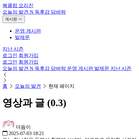
북클럽 오리진
오늘의 발견
N
독후감
담벼락
게시판
운영 게시판
발제문
지난 시즌
로그인
회원가입
로그인
회원가입
오늘의 발견
N
독후감
담벼락
운영 게시판
발제문
지난 시즌
홈
오늘의 발견
현재 페이지
영상과 글 (0.3)
더듬이
2025-07-03 18:21