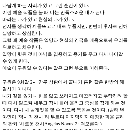
나답게 하는 자리가 있고 그런 순간이 있다.
이런 예술 작품을 볼 때 나는 만족스러운 내가 된다.
바라는 나가 있고 현실의 나가 있다.
전자를 생각하며 들뜨고 기대로 부풀지만, 번번이 후자로 인해
실망하고 상심한다.
그럴 때 예술 작품은 열망과 현실의 간극을 메움으로써 우리를
위로하고 치유한다.
열망이 헛된 것이 아님을 입증하고 용기를 주고 다시 나아갈
수 있게 한다.
예술이 구원일 수 있다는 말은 그런 뜻으로 이해된다.
구원은 9회말 2사 만루 상황에서 끝내기 홈런 같은 한방의 해
결사가 아니다.
내가 길을 잃거나 힘을 잃고 쓰러지고 미끄러지고 추락하려 할
때 다시 일으켜 세우고 잠시 들어 올리고 중심을 잡게 하는 것
이다. 다시 내 날개짓을 할 수 있도록 북돋는 것이다. (발터 벤
야민이 ‘역사의 천사’라 부르며 마지막까지 애장한 파울 클레
의 판화 ‘새로운 천사Angelus Novus‘가 떠오른다.)