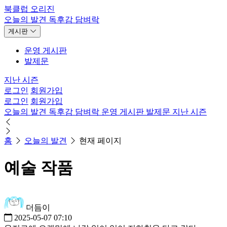
북클럽 오리진
오늘의 발견
독후감
담벼락
게시판
운영 게시판
발제문
지난 시즌
로그인
회원가입
로그인
회원가입
오늘의 발견
독후감
담벼락
운영 게시판
발제문
지난 시즌
홈
오늘의 발견
현재 페이지
예술 작품
더듬이
2025-05-07 07:10