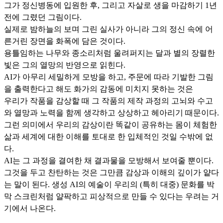
그가 정신병동에 입원한 후, 그리고 자살로 생을 마감하기 1년
전에 그렸던 그림이다.
실제로 밤하늘의 보며 그린 실사가 아니라 그의 정신 속에 어
른거린 장면을 화폭에 담은 것이다.
용틀임하는 나무와 종소리처럼 울려퍼지는 달과 별의 장렬한
빛은 그의 열망의 반영으로 읽힌다.
AI가 아무리 세밀하게 모방을 하고, 주문에 따라 기발한 그림
을 출력한다고 해도 화가의 감동에 미치지 못하는 것은
우리가 작품을 감상할 때 그 작품의 제작 과정의 고뇌와 수고
와 열망과 노력을 함께 생각하고 상상하고 헤아리기 때문이다.
그런 의미에서 우리의 감상이란 똑같이 공유하는 몸이 체험한
삶과 세계에 대한 이해를 토대로 한 입체적인 것일 수밖에 없
다.
AI는 그 과정을 결여한 채 결과물을 모방해서 보여줄 뿐이다.
그것을 두고 찬탄하는 것은 그만큼 감상과 이해의 깊이가 얕다
는 말이 된다. 생성 AI의 예술이 우리의 (특히 대중) 문화를 박
막 스크린처럼 얄팍하고 피상적으로 만들 수 있다는 우려는 거
기에서 나온다.