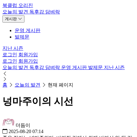
북클럽 오리진
오늘의 발견
독후감
담벼락
게시판
운영 게시판
발제문
지난 시즌
로그인
회원가입
로그인
회원가입
오늘의 발견
독후감
담벼락
운영 게시판
발제문
지난 시즌
홈
오늘의 발견
현재 페이지
넝마주이의 시선
더듬이
2025-08-20 07:14