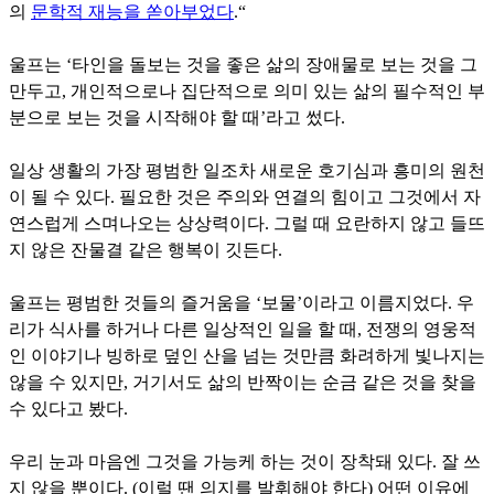
의
문학적 재능을 쏟아부었다
.“
울프는 ‘타인을 돌보는 것을 좋은 삶의 장애물로 보는 것을 그
만두고, 개인적으로나 집단적으로 의미 있는 삶의 필수적인 부
분으로 보는 것을 시작해야 할 때’라고 썼다.
일상 생활의 가장 평범한 일조차 새로운 호기심과 흥미의 원천
이 될 수 있다. 필요한 것은 주의와 연결의 힘이고 그것에서 자
연스럽게 스며나오는 상상력이다. 그럴 때 요란하지 않고 들뜨
지 않은 잔물결 같은 행복이 깃든다.
울프는 평범한 것들의 즐거움을 ‘보물’이라고 이름지었다. 우
리가 식사를 하거나 다른 일상적인 일을 할 때, 전쟁의 영웅적
인 이야기나 빙하로 덮인 산을 넘는 것만큼 화려하게 빛나지는
않을 수 있지만, 거기서도 삶의 반짝이는 순금 같은 것을 찾을
수 있다고 봤다.
우리 눈과 마음엔 그것을 가능케 하는 것이 장착돼 있다. 잘 쓰
지 않을 뿐이다. (이럴 땐 의지를 발휘해야 한다) 어떤 이유에