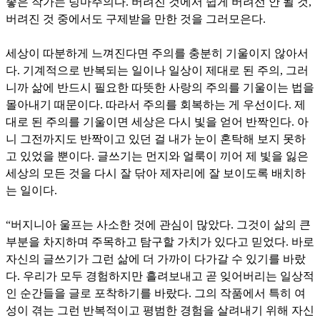
좋은 작가는 넝마주의다. 버려진 것에서 쉽게 버려선 안 될 것,
버려진 것 중에서도 구제받을 만한 것을 그러모은다.
세상이 따분하게 느껴진다면 주의를 충분히 기울이지 않아서
다. 기계적으로 반복되는 일이나 일상이 제대로 된 주의, 그러
니까 삶에 반드시 필요한 따뜻한 사랑의 주의를 기울이는 법을
몰아내기 때문이다. 따라서 주의를 회복하는 게 우선이다. 제
대로 된 주의를 기울이면 세상은 다시 빛을 얻어 반짝인다. 아
니 그전까지도 반짝이고 있던 걸 내가 눈이 혼탁해 보지 못하
고 있었을 뿐이다. 글쓰기는 먼지와 얼룩이 끼어 제 빛을 잃은
세상의 모든 것을 다시 잘 닦아 제자리에 잘 보이도록 배치하
는 일이다.
“버지니아 울프는 사소한 것에 관심이 많았다. 그것이 삶의 큰
부분을 차지하며 주목하고 탐구할 가치가 있다고 믿었다. 바로
자신의 글쓰기가 그런 삶에 더 가까이 다가갈 수 있기를 바랐
다. 우리가 모두 경험하지만 흘려보내고 곧 잊어버리는 일상적
인 순간들을 글로 포착하기를 바랐다. 그의 작품에서 특히 여
성이 겪는 그런 반복적이고 평범한 경험을 살려내기 위해 자신