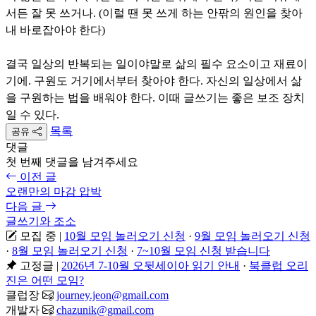
서든 잘 못 쓰거나. (이럴 땐 못 쓰게 하는 안팎의 원인을 찾아
내 바로잡아야 한다)
결국 일상의 반복되는 일이야말로 삶의 필수 요소이고 재료이
기에. 구원도 거기에서부터 찾아야 한다. 자신의 일상에서 삶
을 구원하는 법을 배워야 한다. 이때 글쓰기는 좋은 보조 장치
일 수 있다.
목록
공유
댓글
첫 번째 댓글을 남겨주세요
이전 글
오랜만의 마감 압박
다음 글
글쓰기와 조소
모집 중
|
10월 모임 놀러오기 신청
·
9월 모임 놀러오기 신청
·
8월 모임 놀러오기 신청
·
7~10월 모임 신청 받습니다
고정글
|
2026년 7-10월 오뒷세이아 읽기 안내
·
북클럽 오리
진은 어떤 모임?
클럽장
journey.jeon@gmail.com
개발자
chazunik@gmail.com