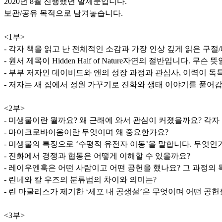
2020년 8월 진행했던 발제문입니다.
보관/공유 목적으로 남겨놓습니다.
<1부>
- 각자 책을 읽고 난 전체적인 소감과 가장 인상 깊게 읽은 구절
- 원서 제목이 Hidden Half of Nature자연의 절반입니다. 
- 부부 저자인 데이비드와 앤의 성장 과정과 관심사, 이력이 
- 저자는 새 집에서 정원 가꾸기로 진화와 생태 이야기를 풀어
<2부>
- 미생물이란 뭘까요? 왜 근래에 와서 관심이 커졌을까요? 각자
- 마이크로바이옴이란 무엇이며 왜 중요한가요?
- 미생물의 특징으로 ‘수평적 유전자 이동’을 말합니다. 무엇인
- 진화에서 경쟁과 협동은 어떻게 이해할 수 있을까요?
- 레이우엔훅은 어떤 사람이고 어떤 공헌을 했나요? 그 과정의 
- 린네와 칼 우즈의 분류법의 차이와 의미는?
- 린 마굴리스가 제기한 ‘세포 내 공생설’은 무엇이며 어떤 공헌
<3부>