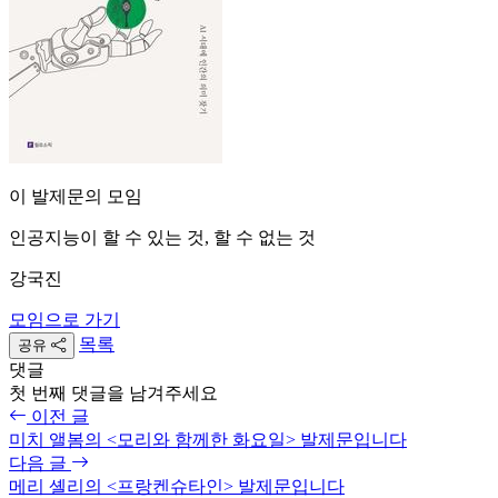
이 발제문의 모임
인공지능이 할 수 있는 것, 할 수 없는 것
강국진
모임으로 가기
목록
공유
댓글
첫 번째 댓글을 남겨주세요
이전 글
미치 앨봄의 <모리와 함께한 화요일> 발제문입니다
다음 글
메리 셸리의 <프랑켄슈타인> 발제문입니다