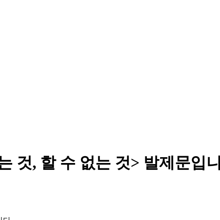
 것, 할 수 없는 것> 발제문입