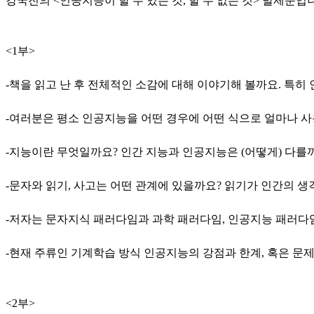
강국진의 <인공지능이 할 수 있는 것, 할 수 없는 것> 발제문입
<1부>
-책을 읽고 난 후 전체적인 소감에 대해 이야기해 볼까요. 특히
-여러분은 평소 인공지능을 어떤 경우에 어떤 식으로 얼마나 사
-지능이란 무엇일까요? 인간 지능과 인공지능은 (어떻게) 다를
-문자와 읽기, 사고는 어떤 관계에 있을까요? 읽기가 인간의 
-저자는 문자지식 패러다임과 과학 패러다임, 인공지능 패러다
-현재 주류인 기계학습 방식 인공지능의 강점과 한계, 혹은 문
<2부>