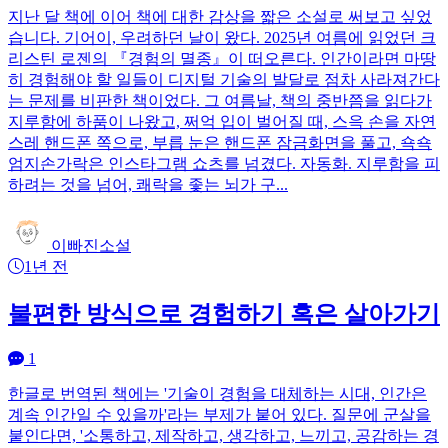
지난 달 책에 이어 책에 대한 감상을 짧은 소설로 써보고 싶었
습니다. 기어이, 우려하던 날이 왔다. 2025년 여름에 읽었던 크
리스틴 로젠의 『경험의 멸종』이 떠오른다. 인간이라면 마땅
히 경험해야 할 일들이 디지털 기술의 발달로 점차 사라져간다
는 문제를 비판한 책이었다. 그 여름날, 책의 중반쯤을 읽다가
지루함에 하품이 나왔고, 쩌억 입이 벌어질 때, 스윽 손을 자연
스레 핸드폰 쪽으로, 부릅 눈은 핸드폰 잠금화면을 풀고, 쇽쇽
엄지손가락은 인스타그램 쇼츠를 넘겼다. 자동화. 지루함을 피
하려는 것을 넘어, 쾌락을 좇는 뇌가 구...
이빠진소설
1년 전
불편한 방식으로 경험하기 혹은 살아가기
1
한글로 번역된 책에는 '기술이 경험을 대체하는 시대, 인간은
계속 인간일 수 있을까'라는 부제가 붙어 있다. 질문에 군살을
붙인다면, '소통하고, 제작하고, 생각하고, 느끼고, 공감하는 경