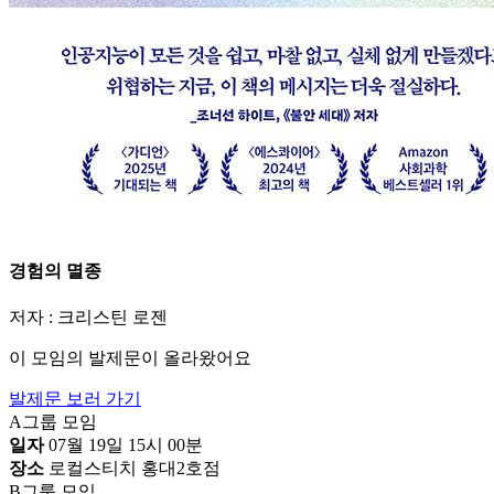
경험의 멸종
저자 : 크리스틴 로젠
이 모임의 발제문이 올라왔어요
발제문 보러 가기
A그룹 모임
일자
07월 19일 15시 00분
장소
로컬스티치 홍대2호점
B그룹 모임