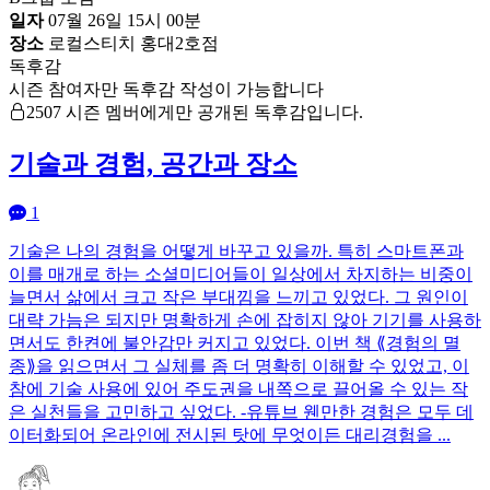
일자
07월 26일 15시 00분
장소
로컬스티치 홍대2호점
독후감
시즌 참여자만 독후감 작성이 가능합니다
2507 시즌 멤버에게만 공개된 독후감입니다.
기술과 경험, 공간과 장소
1
기술은 나의 경험을 어떻게 바꾸고 있을까. 특히 스마트폰과
이를 매개로 하는 소셜미디어들이 일상에서 차지하는 비중이
늘면서 삶에서 크고 작은 부대낌을 느끼고 있었다. 그 원인이
대략 가늠은 되지만 명확하게 손에 잡히지 않아 기기를 사용하
면서도 한켠에 불안감만 커지고 있었다. 이번 책 ⟪경험의 멸
종⟫을 읽으면서 그 실체를 좀 더 명확히 이해할 수 있었고, 이
참에 기술 사용에 있어 주도권을 내쪽으로 끌어올 수 있는 작
은 실천들을 고민하고 싶었다. -유튜브 웬만한 경험은 모두 데
이터화되어 온라인에 전시된 탓에 무엇이든 대리경험을 ...