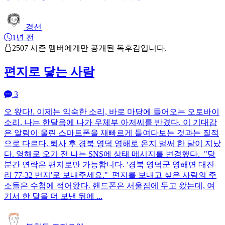
경선
1년 전
2507 시즌 멤버에게만 공개된 독후감입니다.
편지로 닿는 사람
3
오 왔다!. 이제는 익숙한 소리, 바로 마당에 들어오는 오토바이
소리. 나는 한달음에 나가 우체부 아저씨를 반겼다. 이 기대감
은 알림이 울린 스마트폰을 재빠르게 들여다보는 것과는 질적
으로 다르다. 퇴사 후 경북 영덕 영해로 온지 벌써 한 달이 지났
다. 영해로 오기 전 나는 SNS에 상태 메시지를 변경했다. "당
분간 연락은 편지로만 가능합니다. '경북 영덕군 영해면 대진
리 77-32 번지'로 보내주세요." 편지를 보내고 싶은 사람의 주
소들은 수첩에 적어왔다. 핸드폰은 서울집에 두고 왔는데, 여
기서 한 달을 더 보낸 뒤에 ...