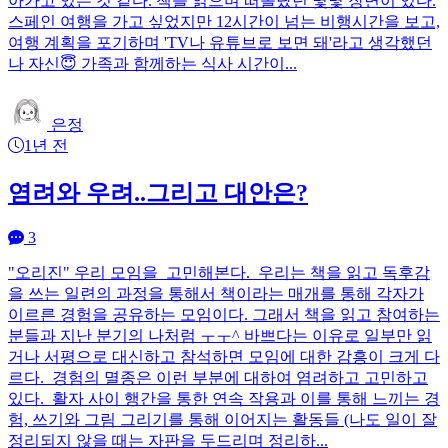
아가고 있는 것 같다. 책을 읽으며 떠올랐던 몇몇 장면이 있다.
스페인 여행을 가고 싶었지만 12시간이 넘는 비행시간을 보고,
여행 계획을 포기하며 'TV나 유튜브로 보면 돼'라고 생각했던
나 자신😇 가족과 함께하는 식사 시간이...
은정
1년 전
염려와 우려..그리고 대안은?
3
"오리진" 우리 모임을 고민해본다. 우리는 책을 읽고 독후감
을 쓰는 일련의 과정을 통해서 책이라는 매개를 통해 각자가
이르른 경험을 공유하는 모임이다. 그래서 책을 읽고 참여하는
분들과 지난 분기의 나처럼 ㅜㅜ^ 바쁘다는 이유로 일부만 읽
거나 서평으로 대신하고 참석하면 모임에 대한 감흥이 크게 다
르다. 경험의 멸종은 이런 부분에 대하여 염려하고 고민하고
있다. 활자 사이 행간을 통한 연속 작용과 이를 통해 느끼는 경
험, 쓰기와 그림 그리기를 통해 이어지는 활동들 (나도 일이 잘
정리되지 않을 때는 자판을 두드리며 정리하...