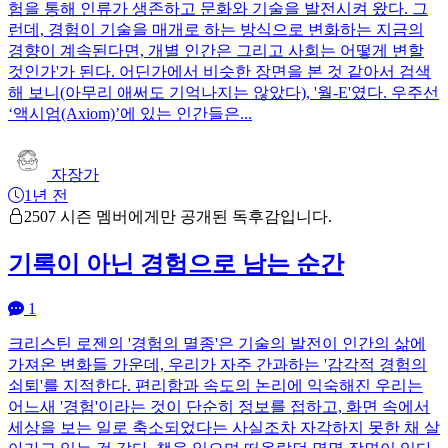
험을 통해 인류가 생존하고 문화와 기술을 발전시켜 왔다. 그
런데, 경험이 기술을 매개로 하는 방식으로 변화하는 지금의
경향이 계속된다면, 개별 인간은 그리고 사회는 어떻게 변할
것인가'가 된다. 어딘가에서 비슷한 장면을 본 것 같아서 검색
해 보니(아무리 애써도 기억나지는 않았다), '월-E'였다. 우주선
‘액시엄(Axiom)’에 있는 인간들은...
자장가
1년 전
2507 시즌 멤버에게만 공개된 독후감입니다.
기록이 아닌 경험으로 남는 순간
1
크리스틴 로젠의 '경험의 멸종'은 기술의 발전이 인간의 삶에
가져온 변화들 가운데, 우리가 자주 간과하는 '감각적 경험의
쇠퇴'를 지적한다. 편리함과 속도의 논리에 익숙해진 우리는
어느새 '경험'이라는 것이 단순히 정보를 접하고, 화면 속에서
세상을 보는 일로 축소되었다는 사실조차 자각하지 못한 채 살