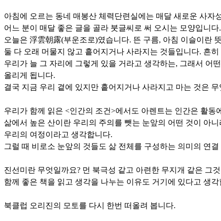
아침에 오르는 동네 매봉산 체력단련실에는 매달 새로운 사자
어느 분이 매달 좋은 글을 골라 붓글씨로 써 오시는 모양입니다.
오늘은 浮雲朝露(부운조로)였습니다. 뜬 구름, 아침 이슬이란 
둘 다 오래 머물지 않고 흩어지거나 사라지는 것들입니다. 흔히
우리가 늘 그 자리에 그렇게 있을 거라고 생각하는, 그래서 어
올리게 됩니다.
결국 지금 우리 곁에 있지만 흩어지거나 사라지고 마는 것은 무
우리가 함께 읽은 <인간의 조건>에서도 아렌트는 인간은 활동에
삶에서 높은 산이란 우리의 주의를 뺏는 눈앞의 어떤 것이 아니라
우리의 여정이라고 생각합니다.
그럴 때 비로소 눈앞의 것들도 삶 전체를 구성하는 의미의 연결
진선미란 무엇일까요? 먼 북극성 같고 아련한 무지개 같은 그
함께 좋은 책을 읽고 생각을 나누는 이유도 거기에 있다고 생각
북클럽 오리진의 모토를 다시 한번 떠올려 봅니다.