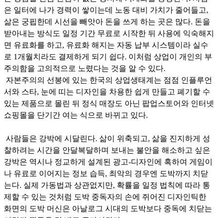
은 일터에 나가 경력이 쌓이는데 노동 대비 가치가 줄어들고,
삶은 궁핍한데 시선을 빼앗아 돈을 쓰게 하는 곳은 많다. 돈을
받아내는 방식도 일정 기간 무료로 시작한 뒤 사용에 익숙해지
면 유료화를 하고, 유료화 해지는 자동 납부 시스템이라 실수
로 1개월치라도 결제하게 되기 쉽다. 이처럼 상업이 개인의 부
주의함을 고의적으로 노렸다는 것을 알 수 있다.
자본주의의 선봉에 있는 한국의 상업생태계는 점점 인플루언
서와 스타, 눈에 띠는 디자인을 차용한 쉽게 만들고 폐기할 수
있는 제품으로 몰린 뒤 정식 매장도 아닌 팝업스토어와 인터넷
쇼핑몰을 단기간 여는 식으로 바뀌고 있다.
사람들은 강박에 시달린다. 삶이 위축되고, 삶을 진지하게 성
찰하려는 시간을 안달복달하며 보내는 불안을 해소하고 싶은
강박은 역시나 정교하게 설계된 광고-디자인에 혹하여 게임이
나 유료로 이어지는 정보 습득, 최악의 경우엔 도박까지 치닫
는다. 실제 가동법과 상관없지만, 확률을 일정 법칙에 따라 통
제할 수 있는 것처럼 도박 중독자의 손에 쥐어진 디자인틱한
화면의 도박 머신은 아날로그 시대의 도박보다 중독에 치닫는