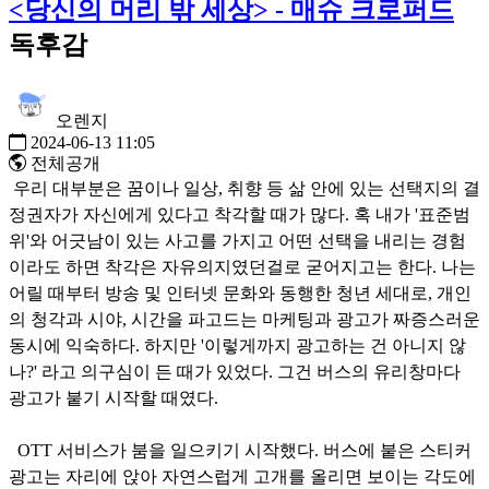
<당신의 머리 밖 세상> - 매슈 크로퍼드
독후감
오렌지
2024-06-13 11:05
전체공개
우리 대부분은 꿈이나 일상, 취향 등 삶 안에 있는 선택지의 결
정권자가 자신에게 있다고 착각할 때가 많다. 혹 내가 '표준범
위'와 어긋남이 있는 사고를 가지고 어떤 선택을 내리는 경험
이라도 하면 착각은 자유의지였던걸로 굳어지고는 한다. 나는
어릴 때부터 방송 및 인터넷 문화와 동행한 청년 세대로, 개인
의 청각과 시야, 시간을 파고드는 마케팅과 광고가 짜증스러운
동시에 익숙하다. 하지만 '이렇게까지 광고하는 건 아니지 않
나?' 라고 의구심이 든 때가 있었다. 그건 버스의 유리창마다
광고가 붙기 시작할 때였다.
OTT 서비스가 붐을 일으키기 시작했다. 버스에 붙은 스티커
광고는 자리에 앉아 자연스럽게 고개를 올리면 보이는 각도에