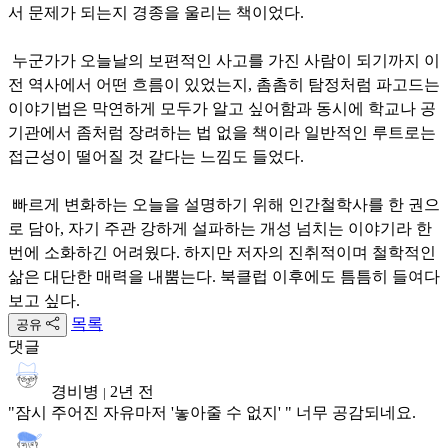
서 문제가 되는지 경종을 울리는 책이었다.
누군가가 오늘날의 보편적인 사고를 가진 사람이 되기까지 이
전 역사에서 어떤 흐름이 있었는지, 촘촘히 탐정처럼 파고드는
이야기법은 막연하게 모두가 알고 싶어함과 동시에 학교나 공
기관에서 좀처럼 장려하는 법 없을 책이라 일반적인 루트로는
접근성이 떨어질 것 같다는 느낌도 들었다.
빠르게 변화하는 오늘을 설명하기 위해 인간철학사를 한 권으
로 담아, 자기 주관 강하게 설파하는 개성 넘치는 이야기라 한
번에 소화하긴 어려웠다. 하지만 저자의 진취적이며 철학적인
삶은 대단한 매력을 내뿜는다. 북클럽 이후에도 틈틈히 들여다
보고 싶다.
목록
공유
댓글
경비병
2년 전
|
"잠시 주어진 자유마저 '놓아줄 수 없지' " 너무 공감되네요.