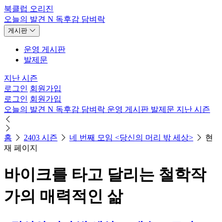
북클럽 오리진
오늘의 발견
N
독후감
담벼락
게시판
운영 게시판
발제문
지난 시즌
로그인
회원가입
로그인
회원가입
오늘의 발견
N
독후감
담벼락
운영 게시판
발제문
지난 시즌
홈
2403 시즌
네 번째 모임 <당신의 머리 밖 세상>
현
재 페이지
바이크를 타고 달리는 철학작
가의 매력적인 삶