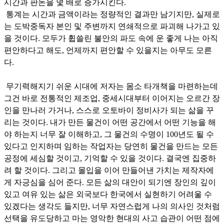
시간과 판돈을 몇 배로 증가시킨다.
통계는 시간과 금액이라는 정량적인 결과만 남기지만, 실제로
는 도박중독자 본인 및 주변까지 연쇄적으로 파괴해 나가고 있
을 것이다. 모두가 휩쓸린 불안의 파도 속에 운 좋게 나는 아직
편안하다고 해도, 언제까지 편안할 수 있을지는 아무도 모른
다.
무기력해지기 쉬운 시대에 저자는 몸소 타개책을 마련하는데
그건 바로 전통적인 제조업, 중세시대부터 이어지는 오르간 장
인을 만나러 가거나, 스스로 오토바이 정비사가 되는 삶을 꾸
리는 것이다. 내가 만든 물건이 어떤 공간에서 어떤 기능을 해
야 하는지 너무 잘 이해하고, 그 물건의 수명이 100년도 될 수
있다고 인지하며 임하는 작업자는 당연히 물건을 만드는 모든
공정에 세심할 것이고, 기억할 수 있을 것이다. 결국엔 집중하
려 할 것이다. 그리고 몰입을 이어 만들어낸 가치는 제작자에
게 자긍심을 심어 준다. 모든 삶의 대안이 되기엔 장인의 깊이
있고 여유 있는 삶은 외국보다 한국에서 실현하기 어려울 수
있겠다는 생각도 들지만, 너무 자연스럽게 나의 의사인 것처럼
선택을 유도당하고 마는 영악한 현대의 사고 습관이 어떤 점에