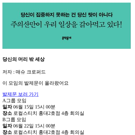
당신의 머리 밖 세상
저자 : 매슈 크로퍼드
이 모임의 발제문이 올라왔어요
발제문 보러 가기
A그룹 모임
일자
06월 15일 15시 00분
장소
로컬스티치 홍대2호점 4층 회의실
B그룹 모임
일자
06월 22일 15시 00분
장소
로컬스티치 홍대2호점 4층 회의실