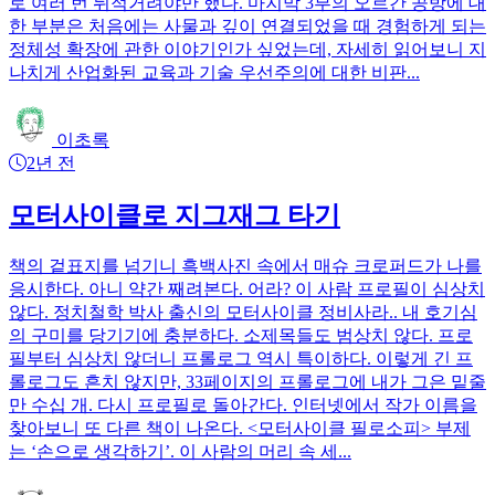
로 여러 번 뒤적거려야만 했다. 마지막 3부의 오르간 공방에 대
한 부분은 처음에는 사물과 깊이 연결되었을 때 경험하게 되는
정체성 확장에 관한 이야기인가 싶었는데, 자세히 읽어보니 지
나치게 산업화된 교육과 기술 우선주의에 대한 비판...
이초록
2년 전
모터사이클로 지그재그 타기
책의 겉표지를 넘기니 흑백사진 속에서 매슈 크로퍼드가 나를
응시한다. 아니 약간 째려본다. 어라? 이 사람 프로필이 심상치
않다. 정치철학 박사 출신의 모터사이클 정비사라.. 내 호기심
의 구미를 당기기에 충분하다. 소제목들도 범상치 않다. 프로
필부터 심상치 않더니 프롤로그 역시 특이하다. 이렇게 긴 프
롤로그도 흔치 않지만, 33페이지의 프롤로그에 내가 그은 밑줄
만 수십 개. 다시 프로필로 돌아간다. 인터넷에서 작가 이름을
찾아보니 또 다른 책이 나온다. <모터사이클 필로소피> 부제
는 ‘손으로 생각하기’. 이 사람의 머리 속 세...