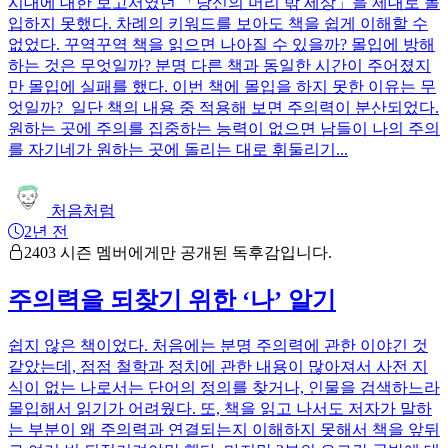
시대에 대한 보고서였던 「당신의 머리 밖 세상」을 제대로 몰
입하지 못했다. 차례의 키워드를 보아도 책을 쉽게 이해할 수
없었다. 꾸역꾸역 책을 읽으면 나아질 수 있을까? 몰입에 방해
하는 것은 무엇일까? 분명 다른 책과 동일한 시간이 주어졌지
만 몰입에 실패를 했다. 이번 책에 몰입을 하지 못한 이유는 무
엇일까? 일단 책의 내용 중 적용해 보면 주의력이 분산되었다.
원하는 곳에 주의를 집중하는 능력이 없으면 남들이 나의 주의
를 자기네가 원하는 곳에 돌리는 대로 휘둘리기...
처음처럼
2년 전
2403 시즌 멤버에게만 공개된 독후감입니다.
주의력을 되찾기 위한 ‘나’ 알기
쉽지 않은 책이었다. 처음에는 분명 주의력에 관한 이야긴 것
같았는데, 점점 철학과 정치에 관한 내용이 많아져서 사전 지
식이 없는 나로서는 단어의 정의를 찾거나, 인물을 검색하느라
몰입해서 읽기가 어려웠다. 또, 책을 읽고 나서도 저자가 말하
는 부분이 왜 주의력과 연결되는지 이해하지 못해서 책을 앞뒤