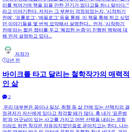
리를 썩여가며 책을 읽을 만한 끈기가 없다고들 하니 말이다.'”
라고 이야기한다. 저자는 그 부분이 걱정되었는지, '시작하기
전에', '프롤로그', '에필로그' 등을 통해 이 책을 통해 하고 싶었
던 이야기들을 몇 번씩 요약해서 설명한다.. 먼저, '시작하기
전에'라는 짧은 챕터를 두고 '복잡한 논증'이 진행된 맥락에 대
해 먼저 설명하고 있다...
자장가
2년 전
바이크를 타고 달리는 철학작가의 매력적
인 삶
2
우리 대부분은 꿈이나 일상, 취향 등 삶 안에 있는 선택지의 결
정권자가 자신에게 있다고 착각할 때가 많다. 혹 내가 '표준범
위'와 어긋남이 있는 사고를 가지고 어떤 선택을 내리는 경험
이라도 하면 착각은 자유의지였던걸로 굳어지고는 한다. 나는
어릴 때부터 방송 및 인터넷 문화와 동행한 청년 세대로, 개인