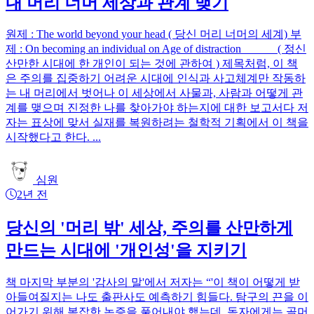
내 머리 너머 세상과 관계 맺기
원제 : The world beyond your head ( 당신 머리 너머의 세계) 부
제 : On becoming an individual on Age of distraction ( 정신
산만한 시대에 한 개인이 되는 것에 관하여 ) 제목처럼, 이 책
은 주의를 집중하기 어려운 시대에 인식과 사고체계만 작동하
는 내 머리에서 벗어나 이 세상에서 사물과, 사람과 어떻게 관
계를 맺으며 진정한 나를 찾아가야 하는지에 대한 보고서다 저
자는 표상에 맞서 실재를 복원하려는 철학적 기획에서 이 책을
시작했다고 한다. ...
심원
2년 전
당신의 '머리 밖' 세상, 주의를 산만하게
만드는 시대에 '개인성'을 지키기
책 마지막 부분의 '감사의 말'에서 저자는 “'이 책이 어떻게 받
아들여질지는 나도 출판사도 예측하기 힘들다. 탐구의 끈을 이
어가기 위해 복잡한 논증을 풀어내야 했는데, 독자에게는 골머