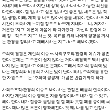
쳐내기에 바쁘다. 하지만 내 성격 상, 하나하나 가능한 최선을
다한다. 해야 할 일, 하고 싶은 일, 하면 좋은 일, 새로운 일, 직
업, 생활, 미래, 계획 등 너무 많아서 줄을 세워야 한다. 하루 24
시간이 부족하게 느껴질 정도로 바쁘게 지내다 보니, 저자가
거론한 ‘지그’ 이론이 마음에 확 다가왔다. ‘자신의 환경에 대
해 정보적으로 지그’ 하는 것. 목표를 위해 나에게 영향을 끼치
는 환경을 정리하고 재배치하는 지그. 바로 해봐야겠다.
주의력 결핍은 개인의 이슈 vs 사회구조적/환경의 이슈가 공존
한다. 문제는 그 구분이 쉽지 않다는 거다. 해결책도 딱히 생각
나지 않는 복잡하고 어려운 문제다. 그래서 작가의 창의력 빛
나는 재정의와 비유의 가치는 빛이 난다. 특히, 주의력을 유한
한 자원으로 보는 ‘주의력 공공재’ 개념은 반갑기까지 하다.
사회구조적/환경의 이슈로 봐야 하는 관점은 배움의 연속이다.
하지만 개인의 이슈 영역은 지금 당장이라도 내가 할 수 있고,
해야 한다. 내가 집중과 몰입을 잘 할 때와 못할 때를 종이에 써
본다. 꽤나 많은 부분이 명확해진다. 첫 째, 나를 알고 인정하