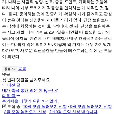
기. 나라는 사람의 성향, 선호, 충동 포인트, 기피하는 것들에
따라 나의 내부 트리거가 작동함을 인식하는 게 시작인 것 같
다. 둘 째, 좋아하는 것에 집중하기. 확실히 내가 즐겨하고 관심
이 높은 것에는 산만함이 끼어들 자리가 없다. 단점 보완보다
는 강점에 치중하는 것이 효과적이다. 셋 째, 단점을 보완해주
는 지그 개발. 나의 라이프 스타일을 감안할 때 필요한 일상의
물리적 장치들, 환경에 대한 재배치가 매우 효과적이라는 생각
이 든다. 쉽지 않은 책이지만, 이렇게 몇 가지는 매우 가치있게
다가오고, 새로운 액션플랜을 만들어 테스트하는 데에 큰 도움
이 되었다!
목록
공유
댓글
첫 번째 댓글을 남겨주세요
이전 글
내가 춤을 통해 얻은 게 많구나?
다음 글
주의력을 되찾기 위한 ‘나’ 알기
모집 중
|
10월 모임 놀러오기 신청
·
9월 모임 놀러오기 신청
·
8월 모임 놀러오기 신청
·
7~10월 모임 신청 받습니다