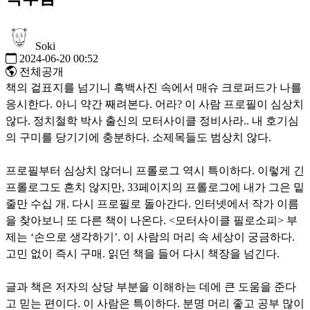
Soki
2024-06-20 00:52
전체공개
책의 겉표지를 넘기니 흑백사진 속에서 매슈 크로퍼드가 나를
응시한다. 아니 약간 째려본다. 어라? 이 사람 프로필이 심상치
않다. 정치철학 박사 출신의 모터사이클 정비사라.. 내 호기심
의 구미를 당기기에 충분하다. 소제목들도 범상치 않다.
프로필부터 심상치 않더니 프롤로그 역시 특이하다. 이렇게 긴
프롤로그도 흔치 않지만, 33페이지의 프롤로그에 내가 그은 밑
줄만 수십 개. 다시 프로필로 돌아간다. 인터넷에서 작가 이름
을 찾아보니 또 다른 책이 나온다. <모터사이클 필로소피> 부
제는 ‘손으로 생각하기’. 이 사람의 머리 속 세상이 궁금하다.
고민 없이 즉시 구매. 읽던 책을 들어 다시 책장을 넘긴다.
글과 책은 저자의 상당 부분을 이해하는 데에 큰 도움을 준다
고 믿는 편이다. 이 사람은 특이하다. 분명 머리 좋고 공부 많이