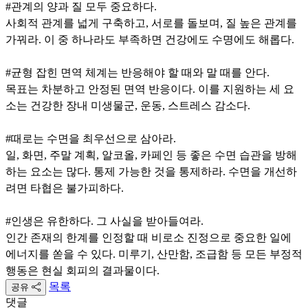
#관계의 양과 질 모두 중요하다.
사회적 관계를 넓게 구축하고, 서로를 돌보며, 질 높은 관계를
가꿔라. 이 중 하나라도 부족하면 건강에도 수명에도 해롭다.
#균형 잡힌 면역 체계는 반응해야 할 때와 말 때를 안다.
목표는 차분하고 안정된 면역 반응이다. 이를 지원하는 세 요
소는 건강한 장내 미생물군, 운동, 스트레스 감소다.
#때로는 수면을 최우선으로 삼아라.
일, 화면, 주말 계획, 알코올, 카페인 등 좋은 수면 습관을 방해
하는 요소는 많다. 통제 가능한 것을 통제하라. 수면을 개선하
려면 타협은 불가피하다.
#인생은 유한하다. 그 사실을 받아들여라.
인간 존재의 한계를 인정할 때 비로소 진정으로 중요한 일에
에너지를 쏟을 수 있다. 미루기, 산만함, 조급함 등 모든 부정적
행동은 현실 회피의 결과물이다.
목록
공유
댓글