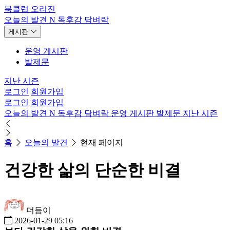
북클럽 오리진
오늘의 발견
N
독후감
담벼락
게시판
운영 게시판
발제문
지난 시즌
로그인
회원가입
로그인
회원가입
오늘의 발견
N
독후감
담벼락
운영 게시판
발제문
지난 시즌
홈
오늘의 발견
현재 페이지
건강한 삶의 단순한 비결
더듬이
2026-01-29 05:16