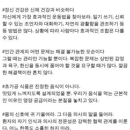
#정신 건강은 신체 건강과 비슷하다
자신에게 가장 효과적인 운동법을 찾아보라. 일기 쓰기, 신뢰
할 수 있는 조언자와 대화하기, 자연의 광활함을 관조하기 등
등 방법은 많다. 상황에 따라 사람마다 효과적인 조합은 다를
수 있다.
#인간 관계의 어떤 문제는 해결 불가능한 모순이다
그럴 때는 관리만 가능할 뿐이다. 복잡한 문제는 상반된 감정
과 욕구, 헌신을 동시에 품어야 할 것을 요구할 때가 많다. 깔끔
한 해결책이란 흔치 않다.
#초가공 식품은 진정한 음식이 아니다.
맛있게 느껴지도록 설계되었을 뿐. 우리가 음식을 먹는 근본적
인 이유인 영양 공급이라는 본질을 놓치고 있다.
#몸의 신호에 귀 기울여라. 그 다음 의사의 말을 들어라.
환자의 자기 인식과 의사의 전문성은 강력한 협력 관계를 이룬
다. 어느 한쪽도 소홀히 하지 마라.