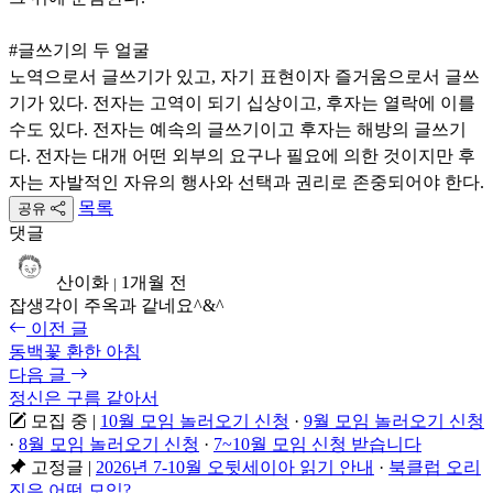
#글쓰기의 두 얼굴
노역으로서 글쓰기가 있고, 자기 표현이자 즐거움으로서 글쓰
기가 있다. 전자는 고역이 되기 십상이고, 후자는 열락에 이를
수도 있다. 전자는 예속의 글쓰기이고 후자는 해방의 글쓰기
다. 전자는 대개 어떤 외부의 요구나 필요에 의한 것이지만 후
자는 자발적인 자유의 행사와 선택과 권리로 존중되어야 한다.
목록
공유
댓글
산이화
1개월 전
|
잡생각이 주옥과 같네요^&^
이전 글
동백꽃 환한 아침
다음 글
정신은 구름 같아서
모집 중
|
10월 모임 놀러오기 신청
·
9월 모임 놀러오기 신청
·
8월 모임 놀러오기 신청
·
7~10월 모임 신청 받습니다
고정글
|
2026년 7-10월 오뒷세이아 읽기 안내
·
북클럽 오리
진은 어떤 모임?