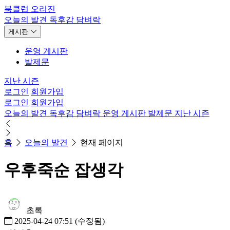
북클럽 오리진
오늘의 발견
독후감
담벼락
게시판
운영 게시판
발제문
지난 시즌
로그인
회원가입
로그인
회원가입
오늘의 발견
독후감
담벼락
운영 게시판
발제문
지난 시즌
홈
오늘의 발견
현재 페이지
우후죽순 잡생각
초록
2025-04-24 07:51
(수정됨)