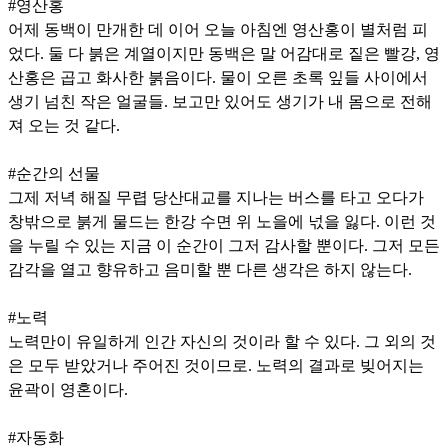
#영산홍
어제 동백이 만개한 데 이어 오늘 아침엔 영산홍이 별처럼 피
었다. 둘 다 붉은 계열이지만 동백은 말 어감대로 짙은 빨강, 영
산홍은 곱고 화사한 붉음이다. 물이 오른 초록 잎들 사이에서
생기 넘친 작은 얼굴들. 보고만 있어도 생기가 내 몸으로 전해
져 오는 것 같다.
#순간의 선물
그제 저녁 해질 무렵 당산대교를 지나는 버스를 타고 오다가
창밖으로 붉게 물드는 한강 수면 위 노을에 넋을 잃다. 이런 것
을 누릴 수 있는 지금 이 순간이 그저 감사할 뿐이다. 그저 모든
감각을 열고 향유하고 음미할 뿐 다른 생각은 하지 않는다.
#노력
노력만이 유일하게 인간 자신의 것이라 할 수 있다. 그 외의 것
은 모두 받았거나 주어진 것이므로. 노력의 결과로 빚어지는
윤곽이 영혼이다.
#자동화