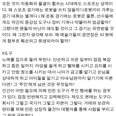
모든 것이 자동화의 물결이 휩쓰는 시대에도 스포츠는 성역이
다. 왜 스포츠 경기에는 로봇을 쓰지 않을까? (로봇끼리 겨루는
경기 대회는 별개다.) 왜 운동 경기에는 로봇은 물론, 선수들에
게도 약간의 증강성 도구나 장비 기계나 약물마저 엄금할까?
그랬다면 팬들의 비난이 쇄도할 것이고 그 경기는 외면받을 것
이다. 왜 그런지 생각해 보라. 왜 예술가들의 경연장은 AI 봇에
게 함부로 훼손되고 희생되어야 할까?
#도구
노예를 집으로 들여 부린다. 단순하고 쉬운 일부터 점점 복잡
하고 힘든 일까지. 마당을 쓸게 하고 빨래를 시키고 요리를 시
키고 안방 청소를 시키는 데서 나아가 금고를 맡기고 손님을
상대하게 하고 아이들을 맡기고 아내/남편까지 맡기기에 이른
다면? 그 '주인'에게 남은 것은 무엇일까?
인간이 어떤 필요에 의해 만든 도구가 주인 행세를 하는 경우
가 있다. 점점 빈번해지고 강력해진다. 제도도 본래는 도구다.
회사가 그렇고 국가가 그렇고 자본이 그렇다. 거래와 보관의
편리를 위해 만든 상징적 물건이 대행자를 통해 사람을 부리고
그 위에 군림한다.