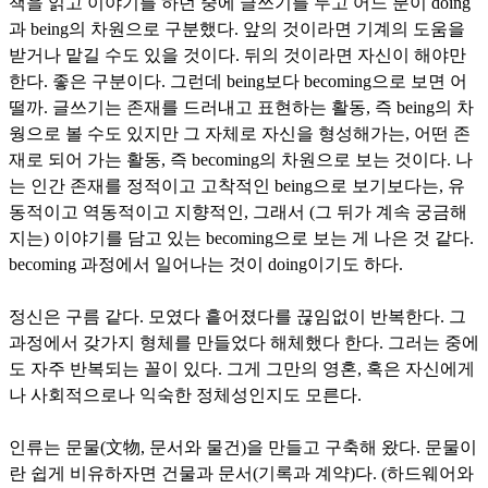
책을 읽고 이야기를 하던 중에 글쓰기를 두고 어느 분이 doing
과 being의 차원으로 구분했다. 앞의 것이라면 기계의 도움을
받거나 맡길 수도 있을 것이다. 뒤의 것이라면 자신이 해야만
한다. 좋은 구분이다. 그런데 being보다 becoming으로 보면 어
떨까. 글쓰기는 존재를 드러내고 표현하는 활동, 즉 being의 차
웡으로 볼 수도 있지만 그 자체로 자신을 형성해가는, 어떤 존
재로 되어 가는 활동, 즉 becoming의 차원으로 보는 것이다. 나
는 인간 존재를 정적이고 고착적인 being으로 보기보다는, 유
동적이고 역동적이고 지향적인, 그래서 (그 뒤가 계속 궁금해
지는) 이야기를 담고 있는 becoming으로 보는 게 나은 것 같다.
becoming 과정에서 일어나는 것이 doing이기도 하다.
정신은 구름 같다. 모였다 흩어졌다를 끊임없이 반복한다. 그
과정에서 갖가지 형체를 만들었다 해체했다 한다. 그러는 중에
도 자주 반복되는 꼴이 있다. 그게 그만의 영혼, 혹은 자신에게
나 사회적으로나 익숙한 정체성인지도 모른다.
인류는 문물(文物, 문서와 물건)을 만들고 구축해 왔다. 문물이
란 쉽게 비유하자면 건물과 문서(기록과 계약)다. (하드웨어와