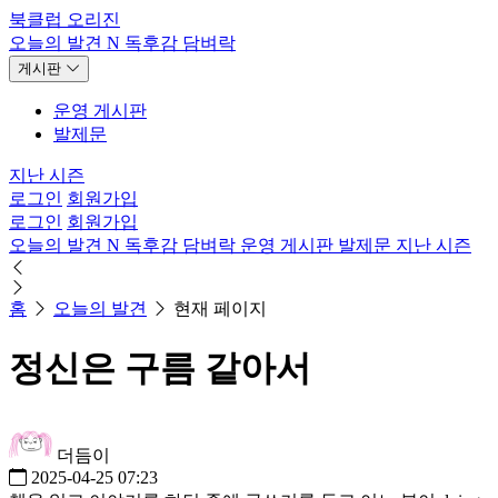
북클럽 오리진
오늘의 발견
N
독후감
담벼락
게시판
운영 게시판
발제문
지난 시즌
로그인
회원가입
로그인
회원가입
오늘의 발견
N
독후감
담벼락
운영 게시판
발제문
지난 시즌
홈
오늘의 발견
현재 페이지
정신은 구름 같아서
더듬이
2025-04-25 07:23