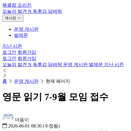
북클럽 오리진
오늘의 발견
N
독후감
담벼락
게시판
운영 게시판
발제문
지난 시즌
로그인
회원가입
로그인
회원가입
오늘의 발견
N
독후감
담벼락
운영 게시판
발제문
지난 시즌
홈
운영 게시판
현재 페이지
영문 읽기 7-9월 모임 접수
더듬이
2026-06-01 08:30
(수정됨)