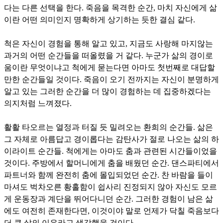
다는 다른 선택을 한다. 죽음을 목격한 순간, 마치 자신에게 삶
이란 어떤 의미인지 명확하게 상기하는 듯한 결심 같다.
척은 자신이 경험을 통해 알고 있고, 지금도 사랑해 마지않는
과거의 어떤 순간들을 떠올렸을 거 같다. 누군가 삶의 경이로
움이란 무엇이냐고 척에게 묻는다면 아마도 첫번째로 대답할
만한 순간들일 것이다. 죽음이 오기 전까지는 자신이 분명하게
알고 있는 그러한 순간을 더 많이 경험하는 데 집중하겠다는
의지처럼 느껴졌다.
활활 타오르는 열정과 터질 듯 밀려오는 환희의 순간들. 삶은
그 자체로 아름답고 경이롭다는 감탄사가 절로 나오는 삶의 하
이라이트 순간들. 척에게는 아마도 춤과 관련된 시간들이었을
것이다. 주방에서 할머니에게 춤을 배웠던 순간. 댄스파티에서
파트너와 함께 완전히 춤에 몰입되었던 순간. 찬 바람을 들이
마셔도 벅차오른 황홀함이 쉽사리 진정되지 않아 자신도 모르
게 운동장과 계단을 뛰어다니던 순간. 그러한 경험이 남은 삶
에도 여전히 존재한다면, 이것이야 말로 언제가 닥칠 죽음보다
더 큰 삶의 이유라고 생각했을 것이다.