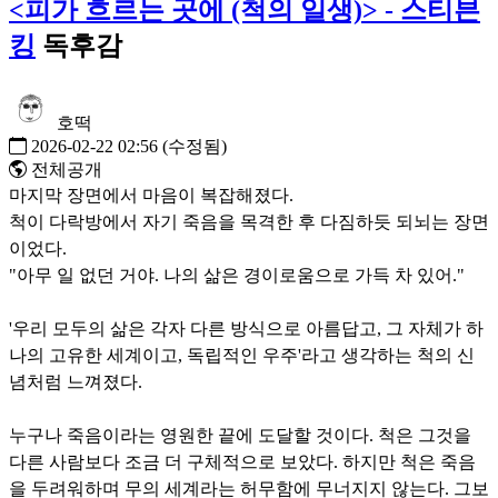
<피가 흐르는 곳에 (척의 일생)> - 스티븐
킹
독후감
호떡
2026-02-22 02:56
(수정됨)
전체공개
마지막 장면에서 마음이 복잡해졌다.
척이 다락방에서 자기 죽음을 목격한 후 다짐하듯 되뇌는 장면
이었다.
"아무 일 없던 거야. 나의 삶은 경이로움으로 가득 차 있어."
'우리 모두의 삶은 각자 다른 방식으로 아름답고, 그 자체가 하
나의 고유한 세계이고, 독립적인 우주'라고 생각하는 척의 신
념처럼 느껴졌다.
누구나 죽음이라는 영원한 끝에 도달할 것이다. 척은 그것을
다른 사람보다 조금 더 구체적으로 보았다. 하지만 척은 죽음
을 두려워하며 무의 세계라는 허무함에 무너지지 않는다. 그보