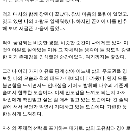
척의 대사와 함께 장면이 끝났다. 잠시 마음의 울림이 일었고,
잊고 있던 나의 바람도 일깨워줬다. 하지만 곧이어 나를 반추
해 보며 서글픈 마음이 들었다.
척이 공감되는 비슷한 경험, 비슷한 순간이 나에게도 있다. 이
것이야말로 살아있는 이유 그 자체라는 생각이 들 정도의 강렬
한 자기 존재감을 인식했던 순간이었다. 여기까지는 좋았다.
그러나 여러 가지 이유를 핑계 삼아 어느새 삶의 주도권을 양
보한 나의 모습과 척의 태도가 대비되어 다가왔다. 왠지 모를
불편함을 느끼면서도 인내심을 기어코 발휘해 다수의 기준에
슬며시 합류한 모습이다. 이제 안도감을 느껴도 되는지 마저
타인에게 확인받고 싶은 걸 애써 참고 있는 모습이다. 긴 줄의
끝에 서서 무언가 막연히 기대하고 있는 모습이다. 가련한 듯
한심하게 느껴진다.
자신의 주체적 선택을 포기하는 대가로, 삶의 고유함과 경이로