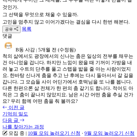
것인가.
그 선택을 무엇으로 채울 수 있을까.
고민을 멈추지 않고 이어가겠다는 결심을 다시 한번 해본다.
목록
공유
댓글
B동 사감
5개월 전
(수정됨)
|
척의 삶에서도 광장에서의 신나는 춤은 일상의 전부를 채우는
건 아니었을 겁니다. 하지만 느낌이 왔을 때 기꺼이 가방을 내
려 놓고 수트의 단추를 풀고 스텝을 밟을 줄 아는 사람이었지
요. 한바탕 신나게 춤을 추고 난 후에는 다시 돌아서서 갈 길을
갑니다. 그 모습들 사이 어딘가에서 호떡님을 또 나를 봅니다.
다른 한편으론 삶 전체가 한 편의 춤 같기도 합니다. 적어도 아
직은 그 춤이 끝나지 않았지요. 남은 시간 어떤 춤을 추실 건가
요? 우리 함께 어떤 춤을 춰 볼까요?
이전 글
기억의 밀도
다음 글
나를 찾아가는 과정
모집 중
|
10월 모임 놀러오기 신청
·
9월 모임 놀러오기 신청