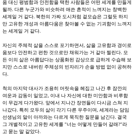
움 대신 평범함과 안전함을 택한 사람들은 어떤 세계를 만들게
될까. 다른 누군가와 비슷하려 애쓴 흔적이 느껴지는 창백한
세계일 거 같다. 북한의 가짜 도시처럼 겉모습은 그럴듯 하지
만 고유한 개성과 아름다움은 찾아볼 수 없는 기괴함이 느껴지
는 세계일 거 같다.
자신의 주체적 삶을 스스로 포기하면서, 삶을 고유함과 경이로
움보다 안전하고 편한 것으로만 채워가는 거 같아 찔린다. 모
든 이의 삶은 아름답다는 상품화된 감상으로 급하게 수습해 보
지만 스스로 내버린 주체성의 빈자리가 손쓸 방법 없이 공허하
다.
척의 마지막 대사가 조용히 머릿속을 헤집고 나간 후 잠깐의
여운과 감동이 일었고, 이내 나 자신에 대한 미안함과 비루함
이 무겁게 다가왔다. 앞에서 지나간 장면들이 다시금 스쳐 지
나갔다. 특히 모두의 삶이 각기 다른 우주이며, 세계라는 담임
선생님의 말이 아까와는 다르게 묵직한 질문을 남긴다. 결국
그 개별적이고 고유한 세계를 "너는 어떻게 만들어 갈래?"라
고 묻는 말 같았다.