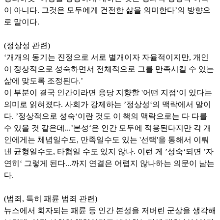
이 아니다. 그것은 모두에게 건전한 삶을 의미한다’의 방향으
로 말이다.
(정상성 관련)
‘개개의 동기는 진정으로 서로 별개이자 자율적이지만, 개인
이 정상적으로 성숙하면서 전체적으로 그를 만족시킬 수 있는
삶에 맞도록 조정된다.’
이 부분이 결국 인간이라면 응당 지향할 '어떤 지점‘이 있다는
의미로 읽혀졌다. 사회가 강제하는 ’정상성‘의 맥락에서 말이
다. ’정상적으로 성숙‘이란 것도 이 책의 맥락으로는 다 다를
수 있을 것 같은데...’본성‘은 인간 모두에 적용된다지만 각 개
인에게는 체념일수도, 만족일수도 있는 '선택'을 통해서 이뤄
낸 균형일수도, 타협일 수도 있지 않나. 이런 게 ’성숙‘되면 ’자
연히‘ 그렇게 된다...까지 연결은 어렵지 않나하는 의문이 남는
다.
(범죄, 특히 패륜 범죄 관련)
뉴스에서 회자되는 패륜 등 인간 본성을 저버린 군상을 생각해