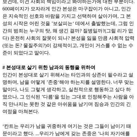
보건데, 이건 사회의 책임이라고 봐야하는가에 대한 부분이다.
600페이지가 모자라게 인간 본성은 마구잡이가 아니고, 인간
은 지속적인 선호와 바람을 가지고 선택하며 살아가며, 그 본
성의 시작은 어린 것을 ’보살피는‘ 데에서 출발했는데, 그럼 인
간의 범죄는 누구의 탓, 왜 생긴 걸까? 질병일까?(그럴 리가 없
다) 온전히 사회의 잘못이 되나? 본성을 잃을 만큼 사회적 압력
(또는 돈? 물질주의?)이 강제적이고, 개인이 거스를 수 없는 수
준이 되었다고 말이다.
# 본성대로 살기 위한 남과의 동행을 위하여
인간이 본성대로 살기 위해서는 타인과의 상존이 필수라고 설
명하며, 남을 어떻게 ’존중‘해야 하는지를 설명한다. 너무 맞는
말이다, 나도 그렇게 생각하고, 실천적으로 행동하고 싶다 하
였으나, 그 인식된 ’다름‘을 있는 그대로 인정해주는 사람을 아
직 만나지는 못한 것 같은 아쉬움을 남기며 짐승과 인간의 긴
여정을 마쳐본다.
‘칸트는 우리가 남을 귀중하게 여기는 것은 그들이 남이기 때
문이라고 했다. ...우리가 남에게 갖는 존중은 ’나의 자기애를