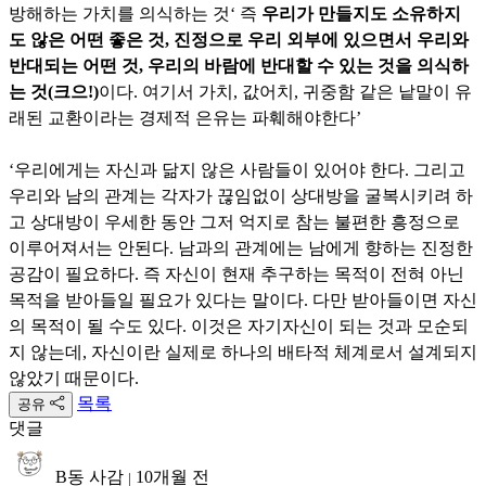
방해하는 가치를 의식하는 것‘ 즉
우리가 만들지도 소유하지
도 않은 어떤 좋은 것, 진정으로 우리 외부에 있으면서 우리와
반대되는 어떤 것, 우리의 바람에 반대할 수 있는 것을 의식하
는 것(크으!)
이다. 여기서 가치, 값어치, 귀중함 같은 낱말이 유
래된 교환이라는 경제적 은유는 파훼해야한다’
‘우리에게는 자신과 닮지 않은 사람들이 있어야 한다. 그리고
우리와 남의 관계는 각자가 끊임없이 상대방을 굴복시키려 하
고 상대방이 우세한 동안 그저 억지로 참는 불편한 흥정으로
이루어져서는 안된다. 남과의 관계에는 남에게 향하는 진정한
공감이 필요하다. 즉 자신이 현재 추구하는 목적이 전혀 아닌
목적을 받아들일 필요가 있다는 말이다. 다만 받아들이면 자신
의 목적이 될 수도 있다. 이것은 자기자신이 되는 것과 모순되
지 않는데, 자신이란 실제로 하나의 배타적 체계로서 설계되지
않았기 때문이다.
목록
공유
댓글
B동 사감
10개월 전
|