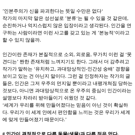
’인본주의가 신을 파괴한다는 뜻일 수만은 없다‘
작가의 마지막 말은 성선설로 ’분류‘는 될 수 있을 것 같은데,
순진하거나 억지스럽지 않은 입장이라고 생각된다. 인간을 연
구하는 사람이라면 이런 사고를 갖고 있는 게 ’본능적‘이라고
할 수 있지 않을까.
인간이란 존재가 본질적으로 소외, 외로움, 무가치 이런 걸 ‘못
견디는’ 짠한 존재처럼 느껴지기도 한다. 그래서 더 감추려고
작가가 말하는 ‘유치하고, 과대망상적인-인간성 숭배’ 경향을
보이고 있는 건 아닌지 말이다. 그런 걸 인정하자는 작가의 글
들은, 인간은 그저 우주의 먼지일 뿐이라고 내팽개쳐짐 당하는
것보다, 아니면 과대망상적으로 온 우주의 중심이 인간이라는
설명보다 차라리 받아들이기 쉬웠던 것 같다.
‘세계가 우리를 위해 만들어졌다는 믿음이 아닌 것이 확실하
다. 우리가 이 세계 안에서 편안함을 느끼는 것은 우리가 세계
에 맞게 만들어졌기 때문이다.’
# 인간이 결정적으로 다른 동물(생물)과 다른 점은 없다.