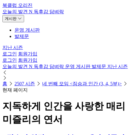
북클럽 오리진
오늘의 발견
N
독후감
담벼락
게시판
운영 게시판
발제문
지난 시즌
로그인
회원가입
로그인
회원가입
오늘의 발견
N
독후감
담벼락
운영 게시판
발제문
지난 시즌
홈
2507 시즌
네 번째 모임 <짐승과 인간 (3, 4, 5부)>
현재 페이지
지독하게 인간을 사랑한 매리
미즐리의 연서