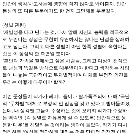
인간이 생각/사고하는데 영향이 작지 않다로 봐야할지, 인간
본성의 또 다른 부분이기도 한 건지 고민해볼 부분같다.
(성별 관련)
‘개별성을 타고 난다는 것, 다시 말해 자신의 능력을 적극적으
로 누린다는 장점은 무한히 유연하지는 않다는 단점을 상쇄하
고도 남는다. 그리고 다른 성별이 아닌 한쪽 성별에 속한다는
것은 이 장점의 한 측면일 뿐이다’
’혼인과 가족을 철폐하고 싶은 사람들, 그리고 여성이 전적으
로 남성과 똑같은 방식으로 대우받아야 한다고 생각하는 사람
들이 내놓는 극단적이고 무차별적이며 대체로 부정적 의견을
우리는 어떻게 다루어야 할까?
이런 문장들이 작가가 페미니즘이나 탈가족주의에 대해 ‘극단
적’‘무차별’‘대체로 부정적’인 입장을 갖고 있다고 받아들여졌
는데, 내 생각엔 그들이 주장하는 것이 오히려 작가가 주장하
는 맥락인 '(각 성별로 자유롭게 살 수 있도록) 인간적으로 동
등한 대우’를 해달라는 것이라는 생각이 들었다. 작가가 다시
정리하듯 ‘여성을 정당하게 대하는 것은 당파적 경쟁적 이득