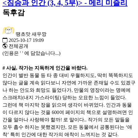
<짐승과 인간 (3, 4, 5부)> - 메리 미즐리
독후감
땡초맛 새우깡
2025-10-17 19:09
전체공개
(인용은 ' ' 에 담았습니다...)
# 사실, 작가는 지독하게 인간을 바랐다.
인간이 별반 동물 등 타 종 대비 우월하지도, 딱히 똑똑하지도
않다는 글을 계속 읽다보니 자연에 가까운 존재일 수도 있겠구
나 하는 안도와 희망도 들었다가, 만물의 영장이라는 명예에
스크래치(내지 가스라이팅) 당하는 오묘한 느낌이 들었다.
그런데 책 마지막 장을 읽으며 생각이 바뀌었다. 인간과 동물
이 다르지 않다는 것을 600여 페이지의 책으로 설명하려면 인
간을 얼마나 사랑해야 할까! 로 말이다.. 작가의 모든 말들을
모두 흡수 하지는 못했겠지만, 모든 동물에서 공통된다는 ‘애
착’ 특히 인간에 대한 작가의 애착이 느껴지는 것 같다.