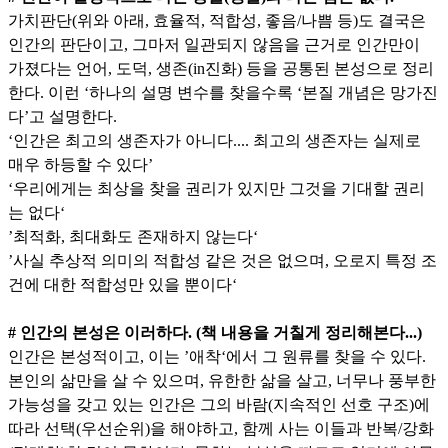
가치판단(위와 아래, 효율적, 적합성, 좋음/나쁨 등)도 결국은
인간의 판단이고, 그마저 일관되지 않음을 근거로 인간만이
가졌다는 언어, 도덕, 생존(in진화) 등을 공통된 본성으로 정리
한다. 이런 ‘하나의 설명 변수를 찾을수록 ‘본질 개념은 망가진
다’고 설명한다.
‘인간은 최고의 생존자가 아니다.... 최고의 생존자는 실제로
매우 하등할 수 있다’
‘우리에게는 최상을 찾을 권리가 있지만 그것을 기대할 권리
는 없다‘
’최적화, 최대화도 존재하지 않는다‘
’사실 추상적 의미의 적합성 같은 것은 없으며, 오로지 특정 조
건에 대한 적합성만 있을 뿐이다‘
# 인간의 본성은 이러하다. (책 내용을 거칠게 정리해본다...)
인간은 본성적이고, 이는 ’애착‘에서 그 원류를 찾을 수 있다.
본인의 삶만을 살 수 있으며, 유한한 삶을 살고, 너무나 풍부한
가능성을 갖고 있는 인간은 그의 바람(지속적인 선호 구조)에
따라 선택(우선순위)을 해야하고, 함께 사는 이들과 반복/강화