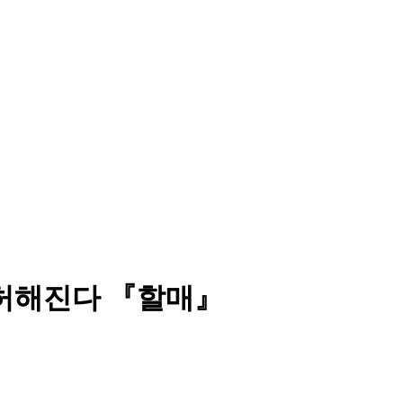
겸허해진다 『할매』