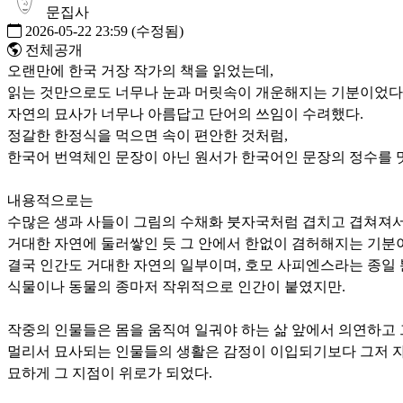
문집사
2026-05-22 23:59
(수정됨)
전체공개
오랜만에 한국 거장 작가의 책을 읽었는데,
읽는 것만으로도 너무나 눈과 머릿속이 개운해지는 기분이었다
자연의 묘사가 너무나 아름답고 단어의 쓰임이 수려했다.
정갈한 한정식을 먹으면 속이 편안한 것처럼,
한국어 번역체인 문장이 아닌 원서가 한국어인 문장의 정수를 
내용적으로는
수많은 생과 사들이 그림의 수채화 붓자국처럼 겹치고 겹쳐져서
거대한 자연에 둘러쌓인 듯 그 안에서 한없이 겸허해지는 기분
결국 인간도 거대한 자연의 일부이며, 호모 사피엔스라는 종일 
식물이나 동물의 종마저 작위적으로 인간이 붙였지만.
작중의 인물들은 몸을 움직여 일궈야 하는 삶 앞에서 의연하고 
멀리서 묘사되는 인물들의 생활은 감정이 이입되기보다 그저 
묘하게 그 지점이 위로가 되었다.