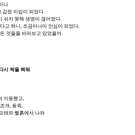
큼이나
 감정 이입이 되었다.
 쉬지 못해 생명이 끊어졌다.
다고 하니, 조금이나마 안심이 되었다.
모든 것들을 바라보고 있었을까.
다시 싹을 틔워
며 이동했고,
조개, 동죽,
 모래와 뻘흙에서 나와