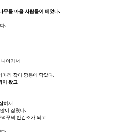
나무를 마을 사람들이 베었다.
다.
 나아가서
러마리 잡아 깡통에 담았다.
낌이 왔고
 잡혀서
많이 잡혔다.
꾸덕꾸덕 반건조가 되고
다.