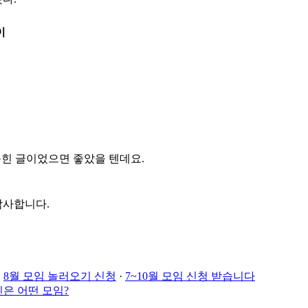
이
 묵힌 글이었으면 좋았을 텐데요.
감사합니다.
·
8월 모임 놀러오기 신청
·
7~10월 모임 신청 받습니다
은 어떤 모임?