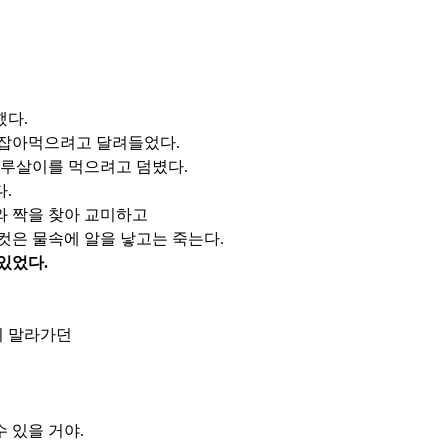
했다.
가 잡아먹으려고 달려들었다.
 하루살이를 먹으려고 덤볐다.
.
와 짝을 찾아 교미하고
컷은 물속에 알을 낳고는 죽는다.
있었다.
지 말라가던
수 있을 거야.