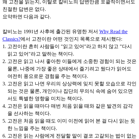
왜 고전을 읽는지, 이탈로 칼비노의 답변만큼 포괄적이면서도
친절한 답변은 없다.
요약하면 다음과 같다.
칼비노는 1991년 사후에 출간된 유명한 저서
Why Read the
Classics?
에서 고전이란 어떤 것인지 목록으로 제시했다:
고전이란 흔히 사람들이 "읽고 있어"라고 하지 않고 "다시
읽고 있어"라고 말하는 책이다.
고전은 읽고 나서 좋아한 이들에게 소중한 경험이 되는 것은
물론, 나중에 가장 좋은 상태에서 즐기려고 뒀다가 읽어도
여전히 풍요로운 경험을 주는 책이다.
고전은 읽고 나면 우리의 상상력에 잊지 못할 모습으로 각인
되는 것은 물론, 개인이나 집단의 무의식 속에 숨어 있으면
서도 특별한 영향을 미치는 책이다.
고전은 읽을 때마다 매번 처음 읽을 때와 같은 발견의 감각
을 선사하는 책이다.
고전은 처음 읽을 때도 이미 이전에 읽어 본 걸 다시 읽는 듯
한 느낌을 주는 책이다.
고전은 읽는 사람에게 전달할 말이 결코 고갈되는 법이 없는