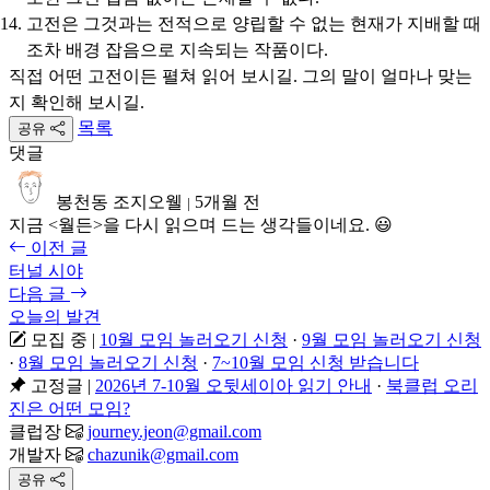
고전은 그것과는 전적으로 양립할 수 없는 현재가 지배할 때
조차 배경 잡음으로 지속되는 작품이다.
직접 어떤 고전이든 펼쳐 읽어 보시길. 그의 말이 얼마나 맞는
지 확인해 보시길.
목록
공유
댓글
봉천동 조지오웰
5개월 전
|
지금 <월든>을 다시 읽으며 드는 생각들이네요. 😃
이전 글
터널 시야
다음 글
오늘의 발견
모집 중
|
10월 모임 놀러오기 신청
·
9월 모임 놀러오기 신청
·
8월 모임 놀러오기 신청
·
7~10월 모임 신청 받습니다
고정글
|
2026년 7-10월 오뒷세이아 읽기 안내
·
북클럽 오리
진은 어떤 모임?
클럽장
journey.jeon@gmail.com
개발자
chazunik@gmail.com
공유