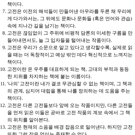
책이다.
고전은 이전의 해석들이 만들어낸 아우라를 두른 채 우리에
게 다가와서는, 그 뒤에도 문화나 문화들 (혹은 언어와 관습)
속에 지나간 길을 남기는 책이다.
고전은 끊임없이 그 주위에 비평적 담론의 미세한 구름을 만
들어내면서도, 늘 그 입자들을 털어내는 작품이다.
고전은 우리가 소문으로 알고 있다고 생각할수록, 실제로 읽
을 때는 더 독창적이고 예상 밖인 데다 혁신적으로 느껴지는
책이다.
고전이란 온 우주를 대표하게 되는 책, 고대의 부적과 동등
한 지위를 차지하는 책에 붙는 이름이다.
'나의' 고전이란 내가 결코 무관심할 수 없는 책이며, 그 책과
의 관계, 심지어 대립을 통해 나를 정의하는 데 도움을 주는
책이다.
고전은 다른 고전들보다 앞에 오는 작품이지만, 다른 고전들
을 먼저 읽은 이들은 곧바로 고전 작품의 계보 속에서 그 책
의 위치를 알아본다.
고전은 현재의 소음을 배경 잡음으로 밀어낸다. 하지만 고전
또한 그런 잡음 없이는 존재할 수 없다.