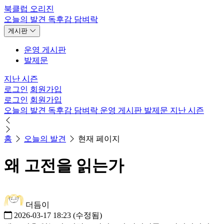
북클럽 오리진
오늘의 발견
독후감
담벼락
게시판
운영 게시판
발제문
지난 시즌
로그인
회원가입
로그인
회원가입
오늘의 발견
독후감
담벼락
운영 게시판
발제문
지난 시즌
홈
오늘의 발견
현재 페이지
왜 고전을 읽는가
더듬이
2026-03-17 18:23
(수정됨)