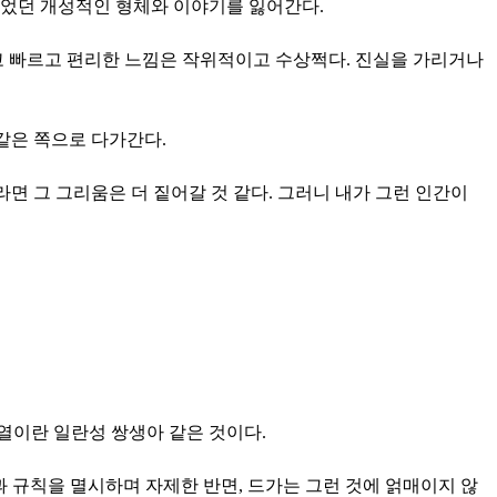
있었던 개성적인 형체와 이야기를 잃어간다.
고 빠르고 편리한 느낌은 작위적이고 수상쩍다. 진실을 가리거나
같은 쪽으로 다가간다.
면 그 그리움은 더 짙어갈 것 같다. 그러니 내가 그런 인간이
희열이란 일란성 쌍생아 같은 것이다.
 규칙을 멸시하며 자제한 반면, 드가는 그런 것에 얽매이지 않