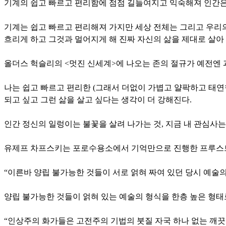
기계의 쉽고 빠르고 편리함에 점점 길들여지고 익숙해져 인간은
기계는 쉽고 빠르고 편리해져 가지만 세상 전체는 그리고 우리의
흐리게 하고 그것과 멀어지게 해 진짜 자신의 삶을 제대로 살아 
올더스 헉슬리의 <멋진 신세계>에 나오는 존의 절규가 예전엔 과
나는 쉽고 빠르고 편리한 (그래서 더없이 가볍고 얄팍하고 태연한
되고 싶고 그런 삶을 살고 싶다는 생각이 더 강해진다.
인간 정신의 일렁이는 불꽃을 살려 나가는 것, 지금 내 관심사는
유제프 차프스키는 포로수용소에서 기억만으로 진행한 프루스트 
“이른바 양립 불가능한 것들이 서로 얽혀 짜여 있던 당시 예술의
양립 불가능한 것들이 얽혀 있는 예술의 형식을 한층 높은 형태로
“인상주의 화가들은 고전주의 기법의 붓질 자국 하나 없는 깨끗