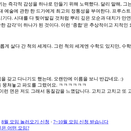
는 즉각적 감성을 하나로 만들기 위해 노력했다. 달리 말해, 그
 예술에 관한 한 드가에게 최고의 정통성을 부여한다. 프루스트의
기다. 시대를 다 찢어발길 것처럼 뿌리 깊은 모순과 대치가 만
한 감각’이 하나가 된 것이다. 이런 ‘종합’은 추상적이고 지적
롭게 살다 간 척의 세계다. 그런 척의 세계엔 수학도 있지만, 수
 갖고 다니기도 했는데. 오랜만에 이름을 보니 반갑네요. :)
을 뭉쳐놓고 파도를 그렸어요. ㅋㅋㅋㅋㅋㅋ
이런 면은 저도 그래서 동질감을 느꼈답니다. 고치고 고치고 또 고
·
8월 모임 놀러오기 신청
·
7~10월 모임 신청 받습니다
은 어떤 모임?