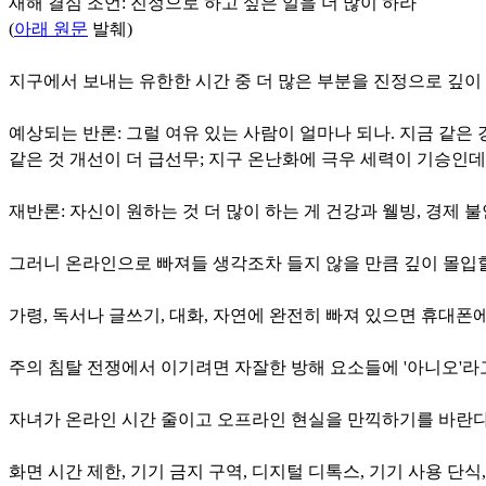
새해 결심 조언: 진정으로 하고 싶은 일을 더 많이 하라
(
아래 원문
발췌)
지구에서 보내는 유한한 시간 중 더 많은 부분을 진정으로 깊이
예상되는 반론: 그럴 여유 있는 사람이 얼마나 되나. 지금 같은
같은 것 개선이 더 급선무; 지구 온난화에 극우 세력이 기승인
재반론: 자신이 원하는 것 더 많이 하는 게 건강과 웰빙, 경제 
그러니 온라인으로 빠져들 생각조차 들지 않을 만큼 깊이 몰입할
가령, 독서나 글쓰기, 대화, 자연에 완전히 빠져 있으면 휴대
주의 침탈 전쟁에서 이기려면 자잘한 방해 요소들에 '아니오'라
자녀가 온라인 시간 줄이고 오프라인 현실을 만끽하기를 바란다
화면 시간 제한, 기기 금지 구역, 디지털 디톡스, 기기 사용 단