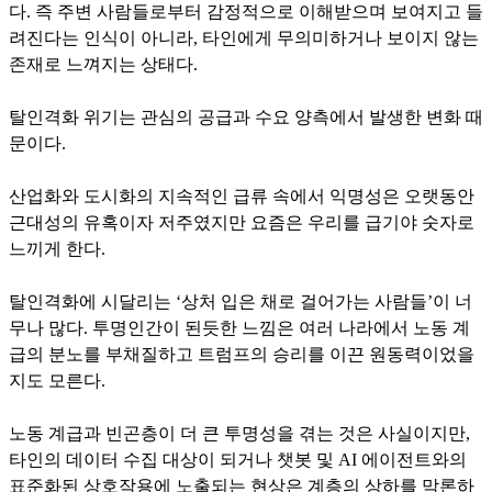
다. 즉 주변 사람들로부터 감정적으로 이해받으며 보여지고 들
려진다는 인식이 아니라, 타인에게 무의미하거나 보이지 않는
존재로 느껴지는 상태다.
탈인격화 위기는 관심의 공급과 수요 양측에서 발생한 변화 때
문이다.
산업화와 도시화의 지속적인 급류 속에서 익명성은 오랫동안
근대성의 유혹이자 저주였지만 요즘은 우리를 급기야 숫자로
느끼게 한다.
탈인격화에 시달리는 ‘상처 입은 채로 걸어가는 사람들’이 너
무나 많다. 투명인간이 된듯한 느낌은 여러 나라에서 노동 계
급의 분노를 부채질하고 트럼프의 승리를 이끈 원동력이었을
지도 모른다.
노동 계급과 빈곤층이 더 큰 투명성을 겪는 것은 사실이지만,
타인의 데이터 수집 대상이 되거나 챗봇 및 AI 에이전트와의
표준화된 상호작용에 노출되는 현상은 계층의 상하를 막론하