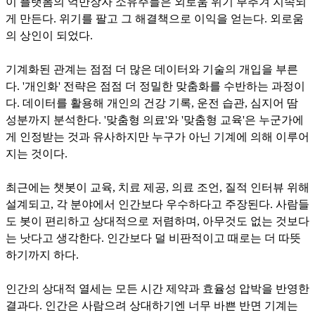
이 플랫폼의 억만장자 소유주들은 외로움 위기 부추겨 지속되
게 만든다. 위기를 팔고 그 해결책으로 이익을 얻는다. 외로움
의 상인이 되었다.
기계화된 관계는 점점 더 많은 데이터와 기술의 개입을 부른
다. '개인화' 전략은 점점 더 정밀한 맞춤화를 수반하는 과정이
다. 데이터를 활용해 개인의 건강 기록, 운전 습관, 심지어 땀
성분까지 분석한다. '맞춤형 의료'와 '맞춤형 교육'은 누군가에
게 인정받는 것과 유사하지만 누구가 아닌 기계에 의해 이루어
지는 것이다.
최근에는 챗봇이 교육, 치료 제공, 의료 조언, 질적 인터뷰 위해
설계되고, 각 분야에서 인간보다 우수하다고 주장된다. 사람들
도 봇이 편리하고 상대적으로 저렴하며, 아무것도 없는 것보다
는 낫다고 생각한다. 인간보다 덜 비판적이고 때로는 더 따뜻
하기까지 하다.
인간의 상대적 열세는 모든 시간 제약과 효율성 압박을 반영한
결과다. 인간은 사람으려 상대하기엔 너무 바쁜 반면 기계는