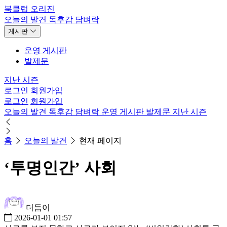
북클럽 오리진
오늘의 발견
독후감
담벼락
게시판
운영 게시판
발제문
지난 시즌
로그인
회원가입
로그인
회원가입
오늘의 발견
독후감
담벼락
운영 게시판
발제문
지난 시즌
홈
오늘의 발견
현재 페이지
‘투명인간’ 사회
더듬이
2026-01-01 01:57