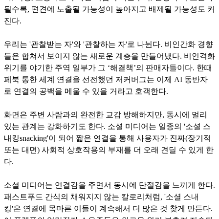
될수록, 편견에 노출될 가능성이 높아지고 배제될 가능성도 커
진다.
우리는 '관찰받는 자'와 '관찰하는 자'로 나뉜다. 비인간화 경향
들은 합쳐서 보이지 않는 새로운 계층을 만들어냈다. 비인격화
위기를 야기한 주역 일부가 그 ‘해결책’의 판매자들이다. 한때
페북 통한 세계 연결을 선전했던 저커버그는 이제 AI 동반자
로 연결의 공백을 메울 수 있을 거라고 호객한다.
화면은 주변 사람과의 완전한 교감 방해하지만, 동시에 멀리
있는 관계는 강화하기도 한다. 소셜 미디어는 일종의 '소셜 스
내킹snacking'이 되어 짧은 연결을 통해 사용자가 진짜(장기적
또는 대면) 사회적 상호작용의 부재를 더 오래 견딜 수 있게 한
다.
소셜 미디어는 연결감을 주면서 동시에 단절감을 느끼게 한다.
패스트푸드 간식의 채워지지 않는 칼로리처럼, '소셜 스내
킹'은 연결에 목마른 이들이 계속해서 더 많은 것 찾게 만든다.