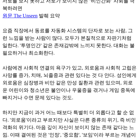
서로를 보지 못하고 서로가 보이지 않는 ‘비인간화’ 사회를 극
복하려면
원문 The Unseen
발췌 요약
요즘 직장에서 동료를 자동화 시스템의 단자로 보는 사람, 그
런 느낌을 받는 사람이 많다. 모두가 본질적으로 자판기처럼
일한다. '투명인간' 같은 존재감밖에 느끼지 못한다. 대화는 불
필요하거나 최소화한다.
사람에겐 사회적 연결의 욕구가 있고, 외로움과 사회적 고립은
사망률 증가, 치매, 뇌졸중과 관련 있다는 것 다 안다. 성인에게
외로움은 심장병과 비만 같은 만성 질환과 관련 있으며, 외로
운 어린이와 청소년은 불안이나 우울증을 겪거나 게임 중독에
빠지거나 수면 문제 있다는 것도.
하지만 지금이 과거 어느 때보다 특별히 더 외롭다고 할 순 없
다. '외로움'이라고 부르지만 사실은 다른 종류의 위기, 즉 비인
격화의 위기다. 마음 깊이 자신이 보이지 않는 존재 같다는 느
낌. 이때 결여된 것은 '인정', '중요함', '보임'이라 부르는 개념이