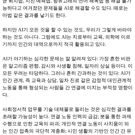
균 퇴치법, 지진 예측법, 향유고래의 언어 해독법 등 해결 불가
능하다고 여겨졌던 문제들을 AI로 해결할 수도 있다. 때로는
마법 같은 결과를 낳기도 한다.
하지만 AI기 모든 것을 할 수 있는 것도, 우리가 그렇게 바라야
하는 것도 아니다. 그럼에도 AI는 치료부터 교육, 의학에 이르
기까지 인간의 대역으로까지 적극 활용되고 있다.
AI가 야기하는 심각한 문제는 잘 알려져 있다: 가장 흔한 비판
은 알고리즘 편향, 감시와 사생활 침해, 일자리 상실 등이다. 이
모든 우려는 타당하다. 그러나 흔히 간과하는 것이 있다: AI가
인간 관계, 즉 교육과 상담, 일차 진료 같은 감정적 대인관계적
노동을 통해 형성되는 사람들 간 연결에 미치는 부적정 영향이
다.
사회정서적 업무를 기술 대체물로 돌리는 것은 심각한 결과를
초래할 가능성이 높다. 연결 노동 인력의 급감; 봇을 통한 과제
수행으로 인한 교육의 파괴; 개인적 연결 노동이 사치품이 되
는 인간 접촉의 극단적 계층화; 시민 생활의 기반인 인간 간 유