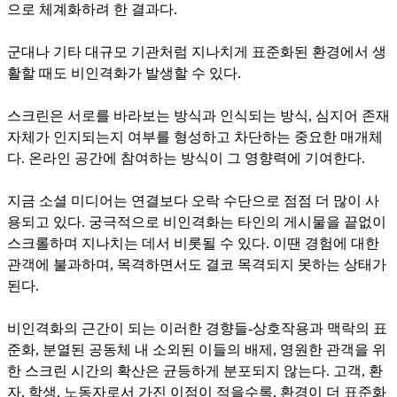
으로 체계화하려 한 결과다.
군대나 기타 대규모 기관처럼 지나치게 표준화된 환경에서 생
활할 때도 비인격화가 발생할 수 있다.
스크린은 서로를 바라보는 방식과 인식되는 방식, 심지어 존재
자체가 인지되는지 여부를 형성하고 차단하는 중요한 매개체
다. 온라인 공간에 참여하는 방식이 그 영향력에 기여한다.
지금 소셜 미디어는 연결보다 오락 수단으로 점점 더 많이 사
용되고 있다. 궁극적으로 비인격화는 타인의 게시물을 끝없이
스크롤하며 지나치는 데서 비롯될 수 있다. 이땐 경험에 대한
관객에 불과하며, 목격하면서도 결코 목격되지 못하는 상태가
된다.
비인격화의 근간이 되는 이러한 경향들-상호작용과 맥락의 표
준화, 분열된 공동체 내 소외된 이들의 배제, 영원한 관객을 위
한 스크린 시간의 확산은 균등하게 분포되지 않는다. 고객, 환
자, 학생, 노동자로서 가진 이점이 적을수록, 환경이 더 표준화