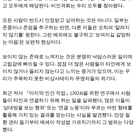
고 모두에게 해당된다. 비인격화는 우리 모두를 찾아왔다.
모든 사람이 반드시 인정받고 싶어하는 것은 아니다. 일부는
존중이나 존엄을 추구하는 반면, 다른 이들은 오히려 '알려지
지 않기를' 원한다. 그런 예외에도 불구하고 '보여지길 갈망하
는 마음'은 보편적 현상이다.
보이지 않는 존재로 느껴지는 것은 분명히 낙담스러운 일이며
고립감에 빠뜨릴 수 있다. 점점 더 많은 사람들이 타인에게 보
이지 않거나 들리지 않는다고 느끼는 증거가 있으며, 이는 우
리가 주목하지 못한 비상사태이자 무명자들의 위기다.
최근 저서 『마지막 인간 직업』(2024)을 위한 연구에서 사람
들이 타인과 연결하기 위해 하는 일을 살펴봤다, 많은 이들이
'상대방을 보는 행위' 또는 '연결 노동'이라 부르는 어떤 형태를
활용해 가치 있는 결과를 얻는다는 사실을 발견했다. 만성 질
환 관리 돕기부터 에세이 작성법 가르치기까지 그 범위는 다양
했다.