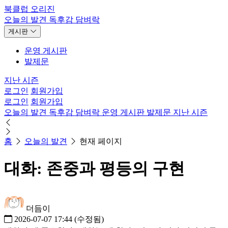
북클럽 오리진
오늘의 발견
독후감
담벼락
게시판
운영 게시판
발제문
지난 시즌
로그인
회원가입
로그인
회원가입
오늘의 발견
독후감
담벼락
운영 게시판
발제문
지난 시즌
홈
오늘의 발견
현재 페이지
대화: 존중과 평등의 구현
더듬이
2026-07-07 17:44
(수정됨)