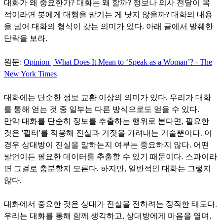
대화가 왜 중요한가? 대화는 왜 할까? 정보나 의사 전달이 목
적이라면 봇에게 대행을 맡기는 게 낫지 않을까? 대화의 내용
을 넘어 대화의 형식이 갖는 의미가 있다. 아래 글에서 발췌한
단락을 보라.
원문:
Opinion | What Does It Mean to ‘Speak as a Woman’? - The
New York Times
대화에는 단순한 정보 교환 이상의 의미가 있다. 우리가 대화
를 통해 얻는 것 중 일부는 다른 방식으로도 얻을 수 있다.
만약 대화를 단순히 정보를 추출하는 행위로 본다면, 필요한
것은 '필터'를 적용해 진실과 거짓을 가려내는 기술뿐이다. 이
경우 상대방이 진실을 말하는지 여부는 중요하지 않다. 어떤
발언이든 필요한 데이터를 추출할 수 있기 때문이다. 스파이라
면 그걸로 충분할지 모른다. 하지만, 일반적인 대화는 그렇지
않다.
대화에서 중요한 것은 상대가 진실을 전하려는 정직한 태도다.
우리는 대화를 통해 함께 생각하고, 상대방에게 마음을 열며,