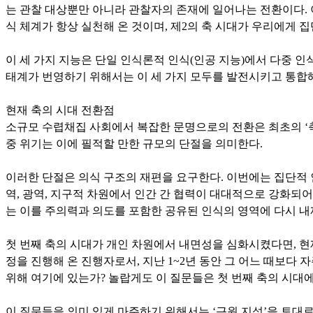
는 관찰 대상뿐만 아니라 관찰자의 존재에 일어나는 전환이다. 
식 체계가 항상 실천해 온 것이며, 제2의 축 시대가 우리에게
이 세 가지 지능은 단일 인식론적 인식(인공 지능)에서 다중 인
태계가 번영하기 위해서는 이 세 가지 모두를 발전시키고 통합해
현재 축의 시대 전환점
소규모 수렵채집 사회에서 복잡한 문명으로의 전환은 최초의 ‘축
중 위기는 이에 필적할 만한 규모의 단절을 의미한다.
이러한 단절은 의식 구조의 재편을 요구한다. 이번에는 집단적 
역, 광역, 지구적 차원에서 인간 간 협력이 대대적으로 강화되어
는 이를 주의력과 의도를 포함한 공유된 인식의 영역에 다시 내
첫 번째 축의 시대가 개인 차원에서 내면성을 심화시켰다면, 현
정을 진행해 온 진행자로서, 지난 1~2년 동안 그 어느 때보다
위해 여기에 있는가? 놀랍게도 이 질문들은 첫 번째 축의 시대에
이 질문들을 의미 있게 마주하기 위해서는 ‘근원 지성’을 토대로