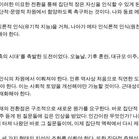
이러한 미묘한 전환을 통해 집단적 장은 자신을 인식할 수 있게 된
 집단적·문명적 차원에서 함양하도록 촉구하는 것이다. 나와 동료 
식론적 인식(유기적 지능)을 거쳐, 나아가 메타 인식론적 인식(원
야 한다.
의 시대’를 촉발한 도전이었다. 오늘날, 기후 혼란, 대규모 이주
인식의 차원에서 이뤄져야 한다. 인류 역사상 처음으로 직면한 도
야 한다. 이는 사회적 토양을 개선해야만 가능할 것이다. 근대성이
재화해야 한다.
재의 전환점은 구조적으로 새로운 뭔가를 요구한다. 바로 집단적 
 자주 듣게 된 질문들에 깊은 인상을 받았다: 인간이란 무엇인가? 
 터져 나왔던 바로 그 질문들이며, 이제 집단적 맥락에서 다시 제
 세 가지 형태의 지성이 조화를 이뤄야 한다. 또한 집단적 주체