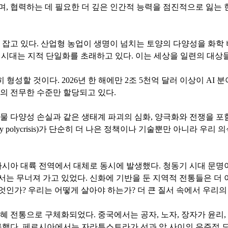
대화하며, 협력하는 데 필요한 더 깊은 인간적 능력을 점진적으로 잃
리 잡고 있다. 산업형 농업이 생명이 넘치는 토양의 다양성을 화
I 시대는 지적 단일화를 초래하고 있다. 이는 세상을 일련의 대
형성할 것이다. 2026년 한 해에만 2조 5천억 달러 이상이 AI
거의 전무한 수준만 할당되고 있다.
생물 다양성 손실과 같은 생태계 파괴의 심화, 양극화와 전쟁을 포
y polycrisis)가 단순히 더 나은 정책이나 기술뿐만 아니라 우
 유라시아 대륙 전역에서 대체로 동시에 발생했다. 청동기 시대 문
는 무너져 가고 있었다. 신화에 기반을 둔 지역적 전통들은 더 
엇인가? 우리는 어떻게 살아야 하는가? 더 큰 질서 속에서 우리의
혜 전통으로 구체화되었다. 중국에서는 공자, 노자, 장자가 윤리,
탐구했다. 페르시아에서는 자라투스트라가 선과 악 사이의 우주적 