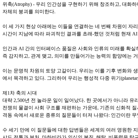
위축(Atrophy) - 우리 인간성을 구현하기 위해 창조하고, 
자체의 붕괴를 의미한다.
이 세 가지 현상 아래에는 이들을 연결하는 네 번째 차원이 자
시간이 지남에 따라 파괴적인 결과를 초래-했던 것처럼 현재 A
인간과 AI 간의 인터페이스 품질은 사회와 인류의 미래를 확실히 
즉 감지하고, 관계 맺고, 의미를 만들어가는 능력의 함양에는 
이는 문명적 차원의 토양 고갈이다. 우리는 이를 기후 변화와 
에서 목격하고 있다. 그리하여 우리는 행성적 다중 위기(planetar
제1차 축의 시대
대략 2,500년 전 놀라운 일이 일어났다. 한 곳에서가 아니라
전쟁의 물결이 사회 구조를 재편하는 가운데, 기존의 신화적 질서
격동 속에서 새로운 종류의 질문들이 터져 나왔다: 인간이란 무
수 세기 만에 이 질문들에 대한 답변들은 세계의 여러 영원한 지
샤드 전통과 부처, 마하비라가 의식의 본질, 해탈, 비폭력을 