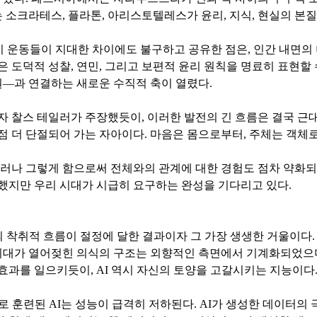
소크라테스, 플라톤, 아리스토텔레스가 윤리, 지식, 현실의 본질
 이 운동들이 지대한 차이에도 불구하고 공유한 점은, 인간 내면의
 도덕적 성찰, 연민, 그리고 보편적 윤리 원칙을 명료히 표현할
원—과 연결하는 새로운 수직적 축이 열렸다.
스 테일러가 주장했듯이, 이러한 발전의 긴 흐름은 결국 근대성과 그 
점 더 단절되어 가는 자아이다. 마음은 몸으로부터, 주체는 객체
그러나 그렇게 함으로써 전체와의 관계에 대한 경험도 점차 약화되
했지만 우리 시대가 시급히 요구하는 완성을 기다리고 있다.
 착취적 흐름이 절정에 달한 결과이자 그 가장 생생한 거울이다.
축 시대가 열어젖힌 의식의 구조는 외향적인 측면에서 기계화되었으
효과를 일으키듯이, AI 역시 자신의 토양을 고갈시키는 지능이다
로 훈련된 AI는 성능이 급격히 저하된다. AI가 생성한 데이터의