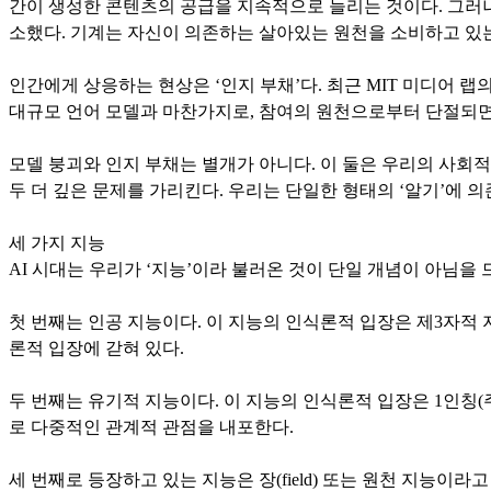
간이 생성한 콘텐츠의 공급을 지속적으로 늘리는 것이다. 그러나 현
소했다. 기계는 자신이 의존하는 살아있는 원천을 소비하고 있는
인간에게 상응하는 현상은 ‘인지 부채’다. 최근 MIT 미디어 랩
대규모 언어 모델과 마찬가지로, 참여의 원천으로부터 단절되면
모델 붕괴와 인지 부채는 별개가 아니다. 이 둘은 우리의 사회적
두 더 깊은 문제를 가리킨다. 우리는 단일한 형태의 ‘알기’에 
세 가지 지능
AI 시대는 우리가 ‘지능’이라 불러온 것이 단일 개념이 아님을
첫 번째는 인공 지능이다. 이 지능의 인식론적 입장은 제3자적
론적 입장에 갇혀 있다.
두 번째는 유기적 지능이다. 이 지능의 인식론적 입장은 1인칭(
로 다중적인 관계적 관점을 내포한다.
세 번째로 등장하고 있는 지능은 장(field) 또는 원천 지능이