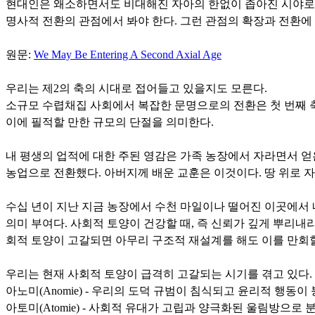
현대인은 왜소하면서도 비대해진 자아의 한없이 좁아진 시야로 주
명사적 전환의 관점에서 봐야 한다. 그런 관점의 확장과 전환에
원문:
We May Be Entering A Second Axial Age
우리는 제2의 축의 시대로 접어들고 있을지도 모른다.
소규모 수렵채집 사회에서 복잡한 문명으로의 전환은 첫 번째 축의
이에 필적할 만한 규모의 단절을 의미한다.
내 평생의 업적에 대한 주된 영감은 가족 농장에서 자라면서 얻
농업으로 전환했다. 아버지께 배운 교훈은 이것이다. 땅 위로 자
수십 년이 지난 지금 농장에서 수천 마일이나 떨어진 이곳에서 내
의미 부여다. 사회적 토양이 건강할 때, 즉 신뢰가 깊게 뿌리내
회적 토양이 고갈되면 아무리 구조적 재설계를 해도 이를 만회할 
우리는 현재 사회적 토양이 급격히 고갈되는 시기를 겪고 있다. 
아노미(Anomie) - 우리의 도덕 규범이 침식되고 윤리적 행동이
아토미(Atomie) - 사회적 유대가 고립과 양극화된 울림방으