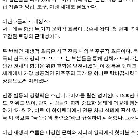
십 기술과 방법, 도구, 지원 체계도 필요하다.
이단자들의 르네상스?
서구에는 항상 두 가지 문화적 흐름이 공존해 왔다. 첫 번째 ‘착
고갈된 토양의 근대성이다.
두 번째인 재생적 흐름은 서구 전통 내의 반주류적 흐름이다. 
국의 연구자 앙리 보르토프트는 부분들을 통해 전체가 드러나는
인간 전체의 함양을 위한 철학을 발전시켰다. 이 전통은 덴마크
세계에서 가장 성공적인 민주주의 국가 중 하나로 탈바꿈시켰다.
양함으로써 이뤄졌다.
민중 빌둥의 영향력은 스칸디나비아를 훨씬 넘어선다. 1930년
도, 학위도 없이, 단지 사람들이 함께 중요한 문제에 어떻게 행동해야
하기 4개월 전, 바로 이 하이랜더에서 인종 차별 철폐에 관한 
국 이 학교를 “공산주의 훈련소”라고 규정하며 폐쇄했다. 그러나
이런 재생적 흐름은 다양한 문화와 지리적 영역에서 찾아볼 수 