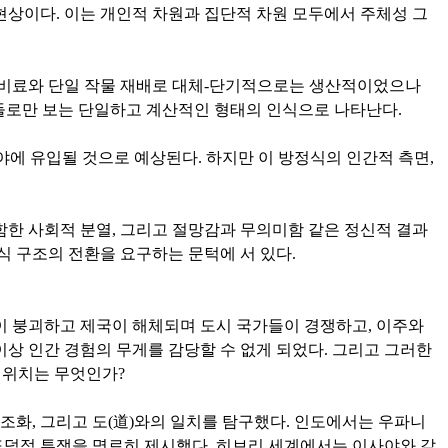
는 현상이다. 이는 개인적 차원과 집단적 차원 모두에서 주체성 그
학 비료와 단일 작물 재배로 대체-단기적으로는 생산적이었으나
상들로만 보는 단일하고 계산적인 형태의 인식으로 나타난다.
 분야에 유입될 것으로 예상된다. 하지만 이 방정식의 인간적 측면,
함한 사회적 분열, 그리고 절망감과 무의미함 같은 정신적 결과
리 의식 구조의 전환을 요구하는 문턱에 서 있다.
명이 붕괴하고 제국이 해체되며 도시 국가들이 경쟁하고, 이주와
이상 인간 경험의 무게를 감당할 수 없게 되었다. 그리고 그러한
 위치는 무엇인가?
 조화, 그리고 도(道)와의 일치를 탐구했다. 인도에서는 우파니
도덕적 투쟁을 명료히 제시했다. 히브리 세계에서는 이사야와 같