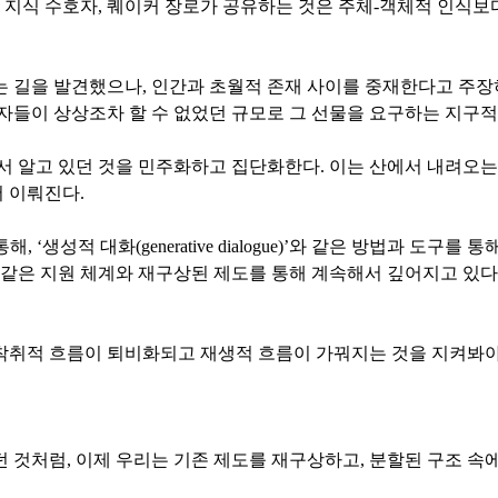
 지식 수호자, 퀘이커 장로가 공유하는 것은 주체-객체적 인식보다
 길을 발견했으나, 인간과 초월적 존재 사이를 중재한다고 주장
자들이 상상조차 할 수 없었던 규모로 그 선물을 요구하는 지구적
서 알고 있던 것을 민주화하고 집단화한다. 이는 산에서 내려오는
 이뤄진다.
 ‘생성적 대화(generative dialogue)’와 같은 방법과 도구를 통해, 
School)’과 같은 지원 체계와 재구상된 제도를 통해 계속해서 깊어지
착취적 흐름이 퇴비화되고 재생적 흐름이 가꿔지는 것을 지켜봐야
 것처럼, 이제 우리는 기존 제도를 재구상하고, 분할된 구조 속에