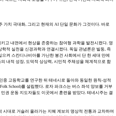
주 가치 극대화, 그리고 현재의 AI 단일 문화가 그것이다. 바로
시키고 내면에서 현상을 존중하는 참여형 과학을 발전시켰다. 영
학적 실천을 신경과학과 연결시켰다. 독일 관념론은 빌둥, 즉
 일으켜 스칸디나비아를 가난한 봉건 사회에서 단 한 세대 만에
의 내적 성장, 도덕적 상상력, 시민적 주체성을 체계적으로 함
 민중 고등학교를 연구한 뒤 테네시로 돌아와 동일한 원칙-성적
olk School)를 설립했다. 로자 파크스는 버스 좌석 양보를 거부
다른 민권 운동 지도자들도 이곳에서 훈련을 받았다. 테네시주는 결
축적 시대로 거슬러 올라가는 지혜 계보의 명상적 전통과 교차하며