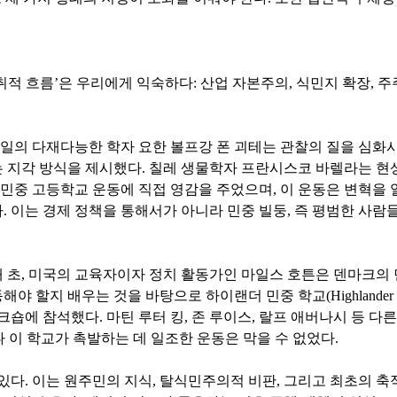
취적 흐름’은 우리에게 익숙하다: 산업 자본주의, 식민지 확장, 주
독일의 다재다능한 학자 요한 볼프강 폰 괴테는 관찰의 질을 심화
 지각 방식을 제시했다. 칠레 생물학자 프란시스코 바렐라는 현상
 민중 고등학교 운동에 직접 영감을 주었으며, 이 운동은 변혁을
 이는 경제 정책을 통해서가 아니라 민중 빌둥, 즉 평범한 사람들
대 초, 미국의 교육자이자 정치 활동가인 마일스 호튼은 덴마크의
 할지 배우는 것을 바탕으로 하이랜더 민중 학교(Highlander F
워크숍에 참석했다. 마틴 루터 킹, 존 루이스, 랄프 애버나시 등 
 이 학교가 촉발하는 데 일조한 운동은 막을 수 없었다.
있다. 이는 원주민의 지식, 탈식민주의적 비판, 그리고 최초의 