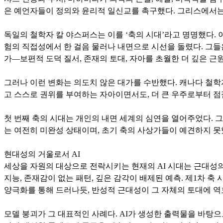
은 예언자들이 정의와 윤리적 일신교를 촉구했다. 그리스에서는 
독일의 철학자 칼 야스퍼스는 이를 ‘축의 시대’라고 명명했다.
험의 직접성에서 한 걸음 물러나 내면으로 시선을 돌렸다. 그들은
가—보편적 도덕 질서, 존재의 토대, 자아를 초월한 더 깊은 근
그러나 이런 변화는 의도치 않은 대가를 수반했다. 캐나다 철학자 찰
고 스스로 권위를 부여하는 자아이면서도, 더 큰 우주로부터 점
첫 번째 축의 시대는 개인의 내면 세계의 심연을 열어주었다. 
는 여전히 미완성 상태이며, 초기 축의 사상가들이 예견하지 못
현대성의 거울로서 AI
세상을 자원의 대상으로 전락시키는 현재의 AI 시대는 근대성의
지능, 존재감이 없는 패턴, 깊은 감각이 배제된 예측. 제1차 
양극화를 통해 드러나듯, 반성적 근대성이 그 자체의 토대에 역
모델 붕괴가 그 대표적인 사례다. AI가 생성한 출력물을 바탕으