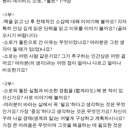
헨리 데이비드 소로, <월든> 1~9장
<1부>
-책을 읽고 난 후 전체적인 소감에 대해 이야기해 볼까요? 각자
특히 인상 깊게 읽은 단락을 읽고 이유를 이야기 볼까요? (골라
오시기 바랍니다)
-소로가 월든으로 간 이유는 무엇이었나요? 여러분은 그런 생
각이 들 때가 있(었)나요?
-소로는 어떤 사람 같은가요? 그가 추구하는 인간상은 어떤 걸
까요? 여러분(의 생각)과는 어떤 점이 얼마나 다르고 얼마나
비슷한가요?
<2부>
-소로의 월든 실험과 비슷한 경험을 (짧게라도) 해 본 적이 있
으신가요? 서로 이야기해 볼까요?
-여러분이 바라는 삶에서 꼭 ‘필요’하다고 생각하는 것은 무엇
인가요? 가장 ‘중요’하다고 생각하는 것은 무엇인가요? 자신이
꾸려 나갈 경제(생계와 일)는 어떻게 구상하고 계획하시나요?
가장 큰 어려움은 무엇이며 그것을 해결하는 데 필요한 것은