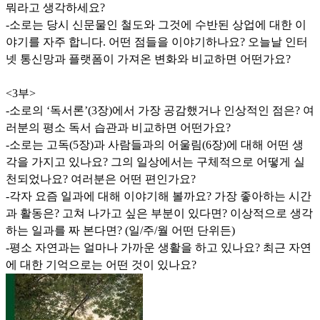
뭐라고 생각하세요?
-소로는 당시 신문물인 철도와 그것에 수반된 상업에 대한 이
야기를 자주 합니다. 어떤 점들을 이야기하나요? 오늘날 인터
넷 통신망과 플랫폼이 가져온 변화와 비교하면 어떤가요?
<3부>
-소로의 ‘독서론’(3장)에서 가장 공감했거나 인상적인 점은? 여
러분의 평소 독서 습관과 비교하면 어떤가요?
-소로는 고독(5장)과 사람들과의 어울림(6장)에 대해 어떤 생
각을 가지고 있나요? 그의 일상에서는 구체적으로 어떻게 실
천되었나요? 여러분은 어떤 편인가요?
-각자 요즘 일과에 대해 이야기해 볼까요? 가장 좋아하는 시간
과 활동은? 고쳐 나가고 싶은 부분이 있다면? 이상적으로 생각
하는 일과를 짜 본다면? (일/주/월 어떤 단위든)
-평소 자연과는 얼마나 가까운 생활을 하고 있나요? 최근 자연
에 대한 기억으로는 어떤 것이 있나요?