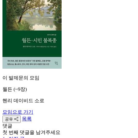
이 발제문의 모임
월든 (~9장)
헨리 데이비드 소로
모임으로 가기
목록
공유
댓글
첫 번째 댓글을 남겨주세요