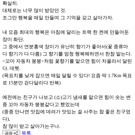
확실히.
대체로는 너무 많이 받았던 것.
조그만 행복을 매일 만들며 그 기억을 갖고 살아가자.
내 요즘 최대의 행복은 아침에 달리는 트랙 한 켠에 만들어둔
장미 화단.
그 중에서 연분홍색 장미가 유난히 향기가 좋아서(꽃 종류마
다 향기가 다 다름) 그 향기를 엄청 행복해하면서 한참 맡는다.
<꼬마 자동차 붕붕>처럼 꽃향기를 맡으면 힘이 차올라서 달린
다. 데헷.
(목표치를 낮게 잡으면 매일 달릴 수 있다! 요즘 딱 1.7Km 목표
로 15분만 걷다달리다 반복)
예전에는 친구가 나보고 (소)고기 냄새를 맡으면 힘이 솟는 변
종 꼬마 자동차 붕붕같다고 했었는데
(종종 만나면 맛집에 데려가 맛있는 걸 사주는 참 좋은 친구였
다),
참 많이 받고 살아가는구나.
목록
공유