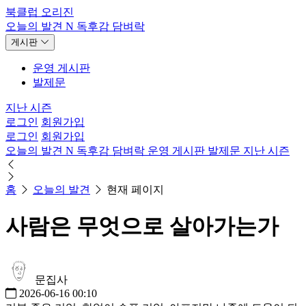
북클럽 오리진
오늘의 발견
N
독후감
담벼락
게시판
운영 게시판
발제문
지난 시즌
로그인
회원가입
로그인
회원가입
오늘의 발견
N
독후감
담벼락
운영 게시판
발제문
지난 시즌
홈
오늘의 발견
현재 페이지
사람은 무엇으로 살아가는가
문집사
2026-06-16 00:10