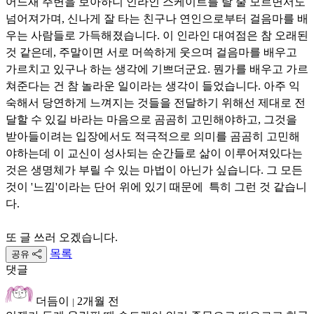
어느새 주변을 보아하니 인라인 스케이트를 탈 줄 모르면서도
넘어져가며, 신나게 잘 타는 친구나 연인으로부터 걸음마를 배
우는 사람들로 가득해졌습니다. 이 인라인 대여점은 참 오래된
것 같은데, 주말이면 서로 머쓱하게 웃으며 걸음마를 배우고
가르치고 있구나 하는 생각에 기쁘더군요. 뭔가를 배우고 가르
쳐준다는 건 참 놀라운 일이라는 생각이 들었습니다. 아주 익
숙해서 당연하게 느껴지는 것들을 전달하기 위해선 제대로 전
달할 수 있길 바라는 마음으로 곰곰히 고민해야하고, 그것을
받아들이려는 입장에서도 적극적으로 의미를 곰곰히 고민해
야하는데 이 교신이 성사되는 순간들로 삶이 이루어져있다는
것은 생명체가 부릴 수 있는 마법이 아닌가 싶습니다. 그 모든
것이 '느낌'이라는 단어 위에 있기 때문에 특히 그런 것 같습니
다.
또 글 쓰러 오겠습니다.
목록
공유
댓글
더듬이
2개월 전
|