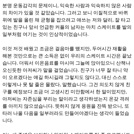
분명 운동감각의 문제이니, 익숙한 사람과 익숙하지 않은 사람
의 차이가 있을 것 같았습니다. 그러고 보니 이질적으로 바퀴
위에 발을 올린 채 균형을 잡으려고 애쓰는 저와 달리, 잘 타고
있는 친구나 앞서 언급한 커플의 남자는 마치 스케이트를 발의
일부처럼 여기는 것이 인상적이었습니다.
이것 저것 배웠고 조금은 걸음마를 뗐지만, 두어시간 재활을
해본 것만으로는 큰 소득은 없이 우리의 스케이트 시간은 끝났
습니다. 더워서 이온음료를 마시며 그늘에 앉아있으니 산책나
오신듯한 아저씨가 말을 걸었습니다. 친구가 너무 잘 타니 약
이 오르겠다는 얘길 하시길래 그렇지도 않다고, 대신 스스로
이렇게나 못 탈 줄은 몰랐다, 말했습니다. 그건 의도치 않게 친
구를 예정보다 조금 더 고생시킨 미안함에서 한 말이었지만,
아저씨는 자존심을 부리는 말이라고 생각하셨는지 온갖 격려
를 아끼지 않으셨습니다. 뜻하지 않게 응원을 잔뜩 받으니, 또
타러 나올 다음을 일부러라도 만들어야겠다는 생각이 들었습
니다.