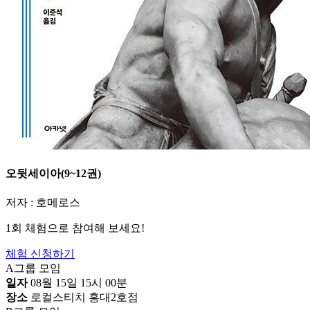
오뒷세이아(9~12권)
저자 : 호메로스
1회 체험으로 참여해 보세요!
체험 신청하기
A그룹 모임
일자
08월 15일 15시 00분
장소
로컬스티치 홍대2호점